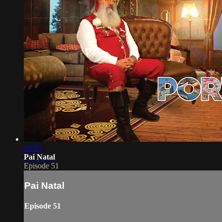
23:52
Pai Natal
Episode 51
Pai Natal
Episode 51