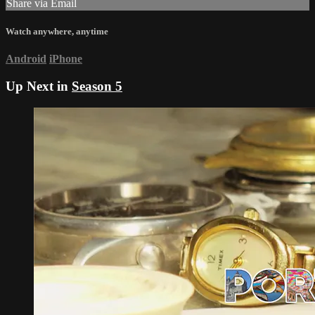
Share via Email
Watch anywhere, anytime
Android
iPhone
Up Next in
Season 5