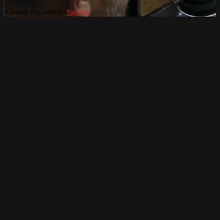
Already registered?
Sign in