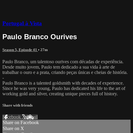
Portugal à Vista
Paulo Branco Ourives
Season 5, Episode 41
• 27m
Paulo Branco, um talentoso ourives com décadas de experiência.
Desde muito jovem, Paulo tem dedicado a sua vida à arte de
trabalhar o ouro e a prata, criando peças únicas e cheias de história.
-
Paulo Branco is a talented goldsmith with decades of experience.
Since he was very young, Paulo has dedicated his life to the art of
working gold and silver, creating unique pieces full of history.
Share with friends
Facebook
X
Email
Share on Facebook
Share on X