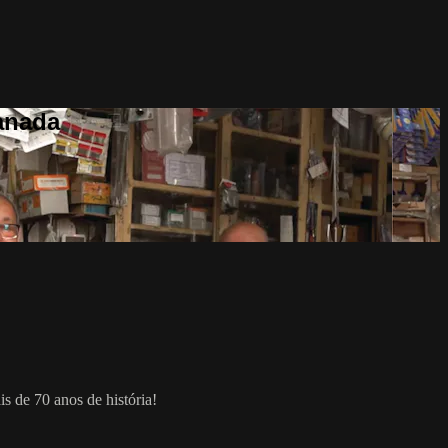
anada
 de 70 anos de história!