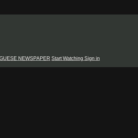
GUESE NEWSPAPER
Start Watching
Sign in