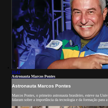
16:43
Astronauta Marcos Pontes
Astronauta Marcos Pontes
Marcos Pontes, o primeiro astronauta brasileiro, esteve na Univ
falaram sobre a importância da tecnologia e da formação para 