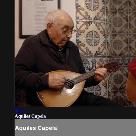
48:11
Aquiles Capela
Aquiles Capela