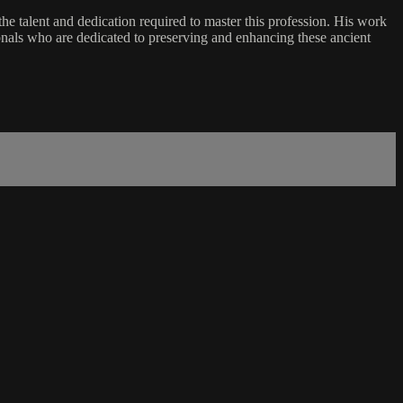
f the talent and dedication required to master this profession. His work
sionals who are dedicated to preserving and enhancing these ancient