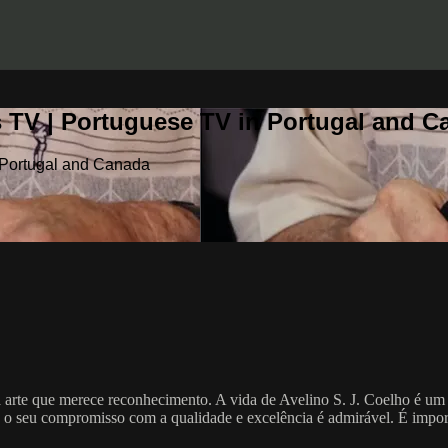
 TV | Portuguese TV in Portugal and C
 Portugal and Canada
a arte que merece reconhecimento. A vida de Avelino S. J. Coelho é um
 o seu compromisso com a qualidade e excelência é admirável. É importa