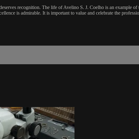
hat deserves recognition. The life of Avelino S. J. Coelho is an example o
cellence is admirable. It is important to value and celebrate the profes