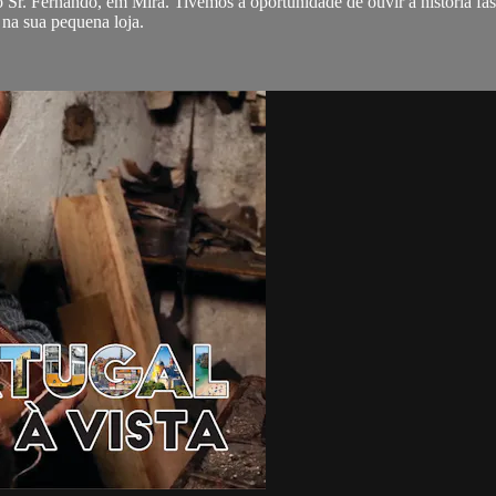
o Sr. Fernando, em Mira. Tivemos a oportunidade de ouvir a história fasc
 na sua pequena loja.