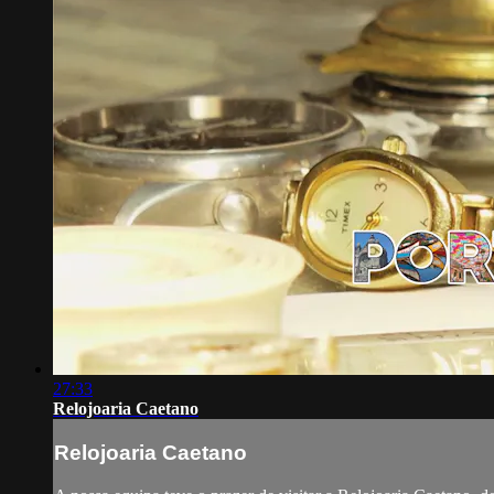
27:33
Relojoaria Caetano
Relojoaria Caetano