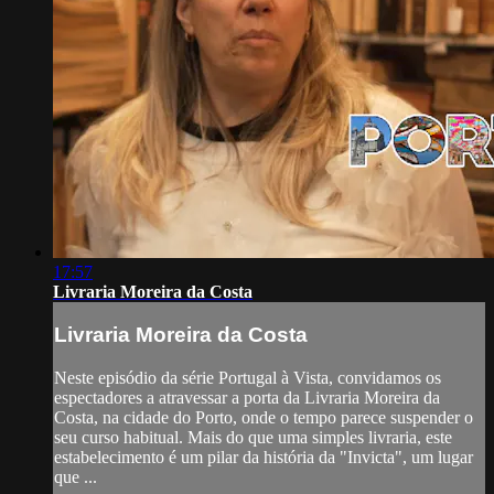
17:57
Livraria Moreira da Costa
Livraria Moreira da Costa
Neste episódio da série Portugal à Vista, convidamos os
espectadores a atravessar a porta da Livraria Moreira da
Costa, na cidade do Porto, onde o tempo parece suspender o
seu curso habitual. Mais do que uma simples livraria, este
estabelecimento é um pilar da história da "Invicta", um lugar
que ...