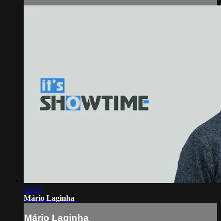
15:16
Mário Laginha
Mário Laginha