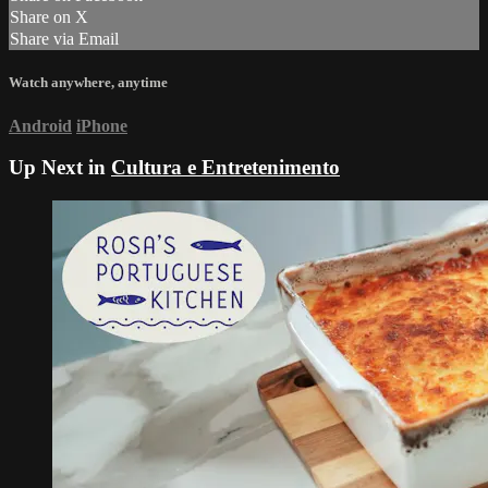
Share on X
Share via Email
Watch anywhere, anytime
Android
iPhone
Up Next in
Cultura e Entretenimento