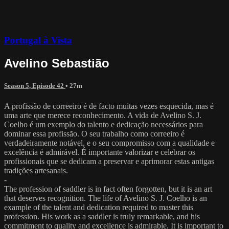
Portugal à Vista
Avelino Sebastião
Season 5, Episode 42
• 27m
A profissão de correeiro é de facto muitas vezes esquecida, mas é
uma arte que merece reconhecimento. A vida de Avelino S. J.
Coelho é um exemplo do talento e dedicação necessários para
dominar essa profissão. O seu trabalho como correeiro é
verdadeiramente notável, e o seu compromisso com a qualidade e
excelência é admirável. É importante valorizar e celebrar os
profissionais que se dedicam a preservar e aprimorar estas antigas
tradições artesanais.
-
The profession of saddler is in fact often forgotten, but it is an art
that deserves recognition. The life of Avelino S. J. Coelho is an
example of the talent and dedication required to master this
profession. His work as a saddler is truly remarkable, and his
commitment to quality and excellence is admirable. It is important to