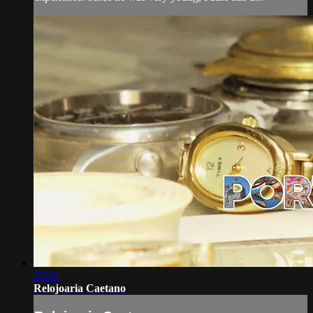
27:33
Relojoaria Caetano