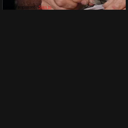
Already registered?
Sign in