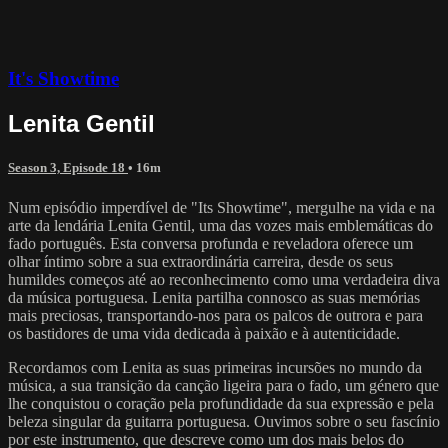
It's Showtime
Lenita Gentil
Season 3, Episode 18
• 16m
Num episódio imperdível de "Its Showtime", mergulhe na vida e na
arte da lendária Lenita Gentil, uma das vozes mais emblemáticas do
fado português. Esta conversa profunda e reveladora oferece um
olhar íntimo sobre a sua extraordinária carreira, desde os seus
humildes começos até ao reconhecimento como uma verdadeira diva
da música portuguesa. Lenita partilha connosco as suas memórias
mais preciosas, transportando-nos para os palcos de outrora e para
os bastidores de uma vida dedicada à paixão e à autenticidade.
Recordamos com Lenita as suas primeiras incursões no mundo da
música, a sua transição da canção ligeira para o fado, um género que
lhe conquistou o coração pela profundidade da sua expressão e pela
beleza singular da guitarra portuguesa. Ouvimos sobre o seu fascínio
por este instrumento, que descreve como um dos mais belos do