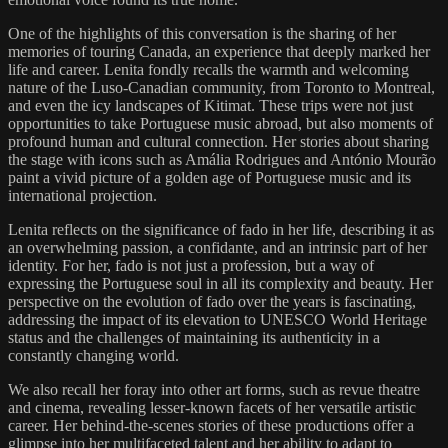
One of the highlights of this conversation is the sharing of her
memories of touring Canada, an experience that deeply marked her
life and career. Lenita fondly recalls the warmth and welcoming
nature of the Luso-Canadian community, from Toronto to Montreal,
and even the icy landscapes of Kitimat. These trips were not just
opportunities to take Portuguese music abroad, but also moments of
profound human and cultural connection. Her stories about sharing
the stage with icons such as Amália Rodrigues and António Mourão
paint a vivid picture of a golden age of Portuguese music and its
international projection.
Lenita reflects on the significance of fado in her life, describing it as
an overwhelming passion, a confidante, and an intrinsic part of her
identity. For her, fado is not just a profession, but a way of
expressing the Portuguese soul in all its complexity and beauty. Her
perspective on the evolution of fado over the years is fascinating,
addressing the impact of its elevation to UNESCO World Heritage
status and the challenges of maintaining its authenticity in a
constantly changing world.
We also recall her foray into other art forms, such as revue theatre
and cinema, revealing lesser-known facets of her versatile artistic
career. Her behind-the-scenes stories of these productions offer a
glimpse into her multifaceted talent and her ability to adapt to