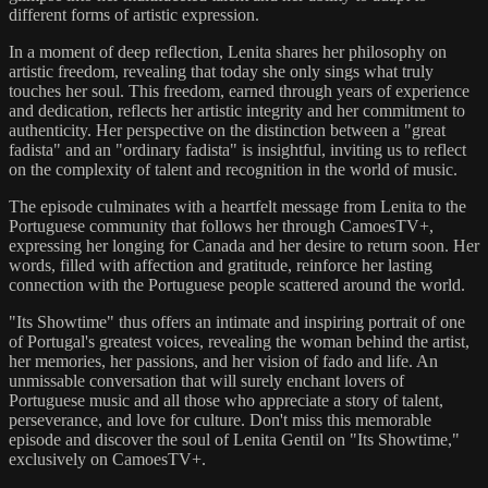
different forms of artistic expression.
In a moment of deep reflection, Lenita shares her philosophy on
artistic freedom, revealing that today she only sings what truly
touches her soul. This freedom, earned through years of experience
and dedication, reflects her artistic integrity and her commitment to
authenticity. Her perspective on the distinction between a "great
fadista" and an "ordinary fadista" is insightful, inviting us to reflect
on the complexity of talent and recognition in the world of music.
The episode culminates with a heartfelt message from Lenita to the
Portuguese community that follows her through CamoesTV+,
expressing her longing for Canada and her desire to return soon. Her
words, filled with affection and gratitude, reinforce her lasting
connection with the Portuguese people scattered around the world.
"Its Showtime" thus offers an intimate and inspiring portrait of one
of Portugal's greatest voices, revealing the woman behind the artist,
her memories, her passions, and her vision of fado and life. An
unmissable conversation that will surely enchant lovers of
Portuguese music and all those who appreciate a story of talent,
perseverance, and love for culture. Don't miss this memorable
episode and discover the soul of Lenita Gentil on "Its Showtime,"
exclusively on CamoesTV+.