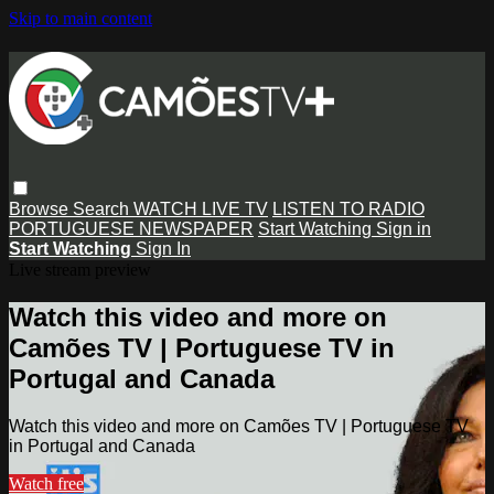
Skip to main content
Browse
Search
WATCH LIVE TV
LISTEN TO RADIO
PORTUGUESE NEWSPAPER
Start Watching
Sign in
Start Watching
Sign In
Live stream preview
Watch this video and more on
Camões TV | Portuguese TV in
Portugal and Canada
Watch this video and more on Camões TV | Portuguese TV
in Portugal and Canada
Watch free