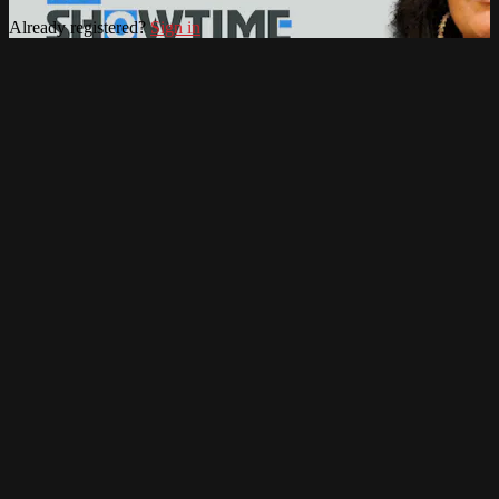
Already registered?
Sign in