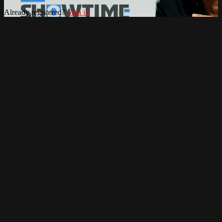
Already registered?
Sign in