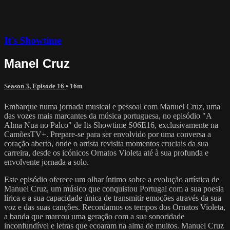
It's Showtime
Manel Cruz
Season 3, Episode 16
• 16m
Embarque numa jornada musical e pessoal com Manuel Cruz, uma
das vozes mais marcantes da música portuguesa, no episódio "A
Alma Nua no Palco" de Its Showtime S06E16, exclusivamente na
CamõesTV+. Prepare-se para ser envolvido por uma conversa a
coração aberto, onde o artista revisita momentos cruciais da sua
carreira, desde os icónicos Ornatos Violeta até à sua profunda e
envolvente jornada a solo.
Este episódio oferece um olhar íntimo sobre a evolução artística de
Manuel Cruz, um músico que conquistou Portugal com a sua poesia
lírica e a sua capacidade única de transmitir emoções através da sua
voz e das suas canções. Recordamos os tempos dos Ornatos Violeta,
a banda que marcou uma geração com a sua sonoridade
inconfundível e letras que ecoaram na alma de muitos. Manuel Cruz