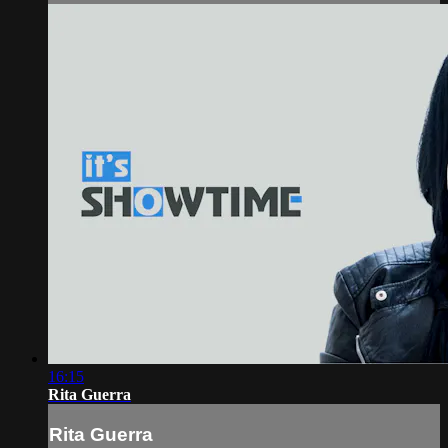
16:15
Rita Guerra
Rita Guerra