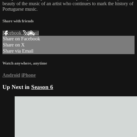
beauty of the music of an artist who continues to mark the history of
Portuguese music.
Share with friends
Facebook
X
Email
Share on Facebook
Share on X
Share via Email
Watch anywhere, anytime
Android
iPhone
Up Next in
Season 6