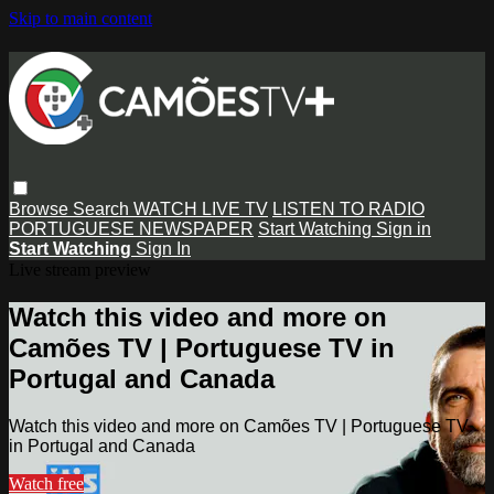
Skip to main content
Browse
Search
WATCH LIVE TV
LISTEN TO RADIO
PORTUGUESE NEWSPAPER
Start Watching
Sign in
Start Watching
Sign In
Live stream preview
Watch this video and more on
Camões TV | Portuguese TV in
Portugal and Canada
Watch this video and more on Camões TV | Portuguese TV
in Portugal and Canada
Watch free