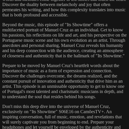
Discover the duality between melancholy and joy that often
permeates his writing, and how this complexity translates into music
that is both profound and accessible.
Beyond the music, this episode of "Its Showtime" offers a
multifaceted portrait of Manuel Cruz as an individual. Get to know
his passions, his reflections on life and art, and his perspective on the
Portuguese music scene and his own evolution as an artist. Through
anecdotes and personal sharing, Manuel Cruz reveals his humanity
and his deep connection with the audience, creating an atmosphere
of closeness and authenticity that is the hallmark of "Its Showtime."
Prepare to be moved by Manuel Cruz's heartfelt words about the
importance of music as a form of expression and connection.
Discover the challenges overcome, the dreams realized, and the
constant pursuit of innovation and authenticity that drive him as an
artist. This episode is an unmissable opportunity to get to know one
of Portugal's most talented and charismatic musicians in depth, and
to understand the soul that resides behind his songs.
Don't miss this deep dive into the universe of Manuel Cruz,
exclusively on "Its Showtime" S06E16 on CamõesTV+. An
inspiring conversation, full of music, emotion, and revelations that
will surely captivate you from beginning to end. Prepare your
headphones and let yourself be enveloped by the authenticity and