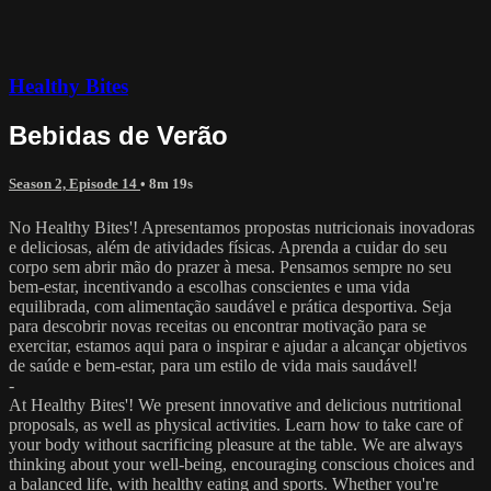
Healthy Bites
Bebidas de Verão
Season 2, Episode 14
• 8m 19s
No Healthy Bites'! Apresentamos propostas nutricionais inovadoras
e deliciosas, além de atividades físicas. Aprenda a cuidar do seu
corpo sem abrir mão do prazer à mesa. Pensamos sempre no seu
bem-estar, incentivando a escolhas conscientes e uma vida
equilibrada, com alimentação saudável e prática desportiva. Seja
para descobrir novas receitas ou encontrar motivação para se
exercitar, estamos aqui para o inspirar e ajudar a alcançar objetivos
de saúde e bem-estar, para um estilo de vida mais saudável!
-
At Healthy Bites'! We present innovative and delicious nutritional
proposals, as well as physical activities. Learn how to take care of
your body without sacrificing pleasure at the table. We are always
thinking about your well-being, encouraging conscious choices and
a balanced life, with healthy eating and sports. Whether you're