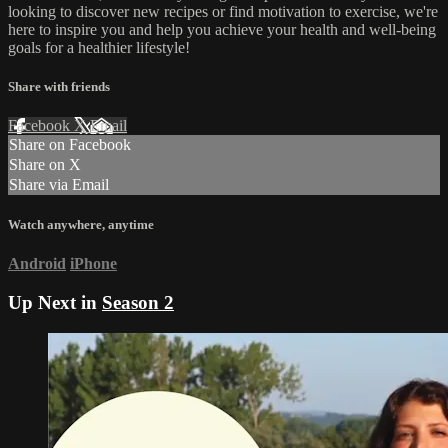
looking to discover new recipes or find motivation to exercise, we're
here to inspire you and help you achieve your health and well-being
goals for a healthier lifestyle!
Share with friends
Facebook
X
Email
Share on Facebook
Share on X
Share via Email
Watch anywhere, anytime
Android
iPhone
Up Next in
Season 2