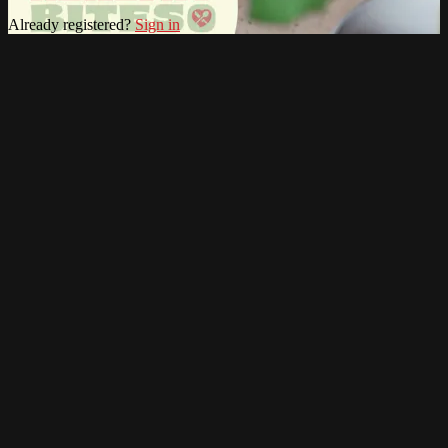
Already registered?
Sign in