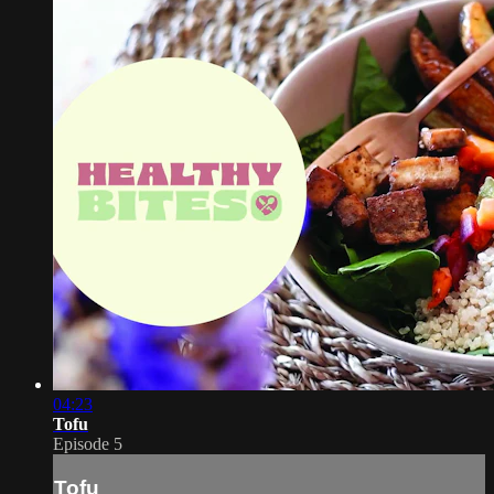
04:23
Tofu
Episode 5
Tofu