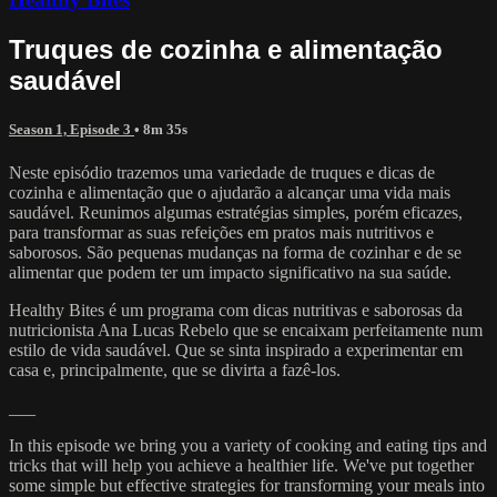
Truques de cozinha e alimentação
saudável
Season 1, Episode 3
• 8m 35s
Neste episódio trazemos uma variedade de truques e dicas de
cozinha e alimentação que o ajudarão a alcançar uma vida mais
saudável. Reunimos algumas estratégias simples, porém eficazes,
para transformar as suas refeições em pratos mais nutritivos e
saborosos. São pequenas mudanças na forma de cozinhar e de se
alimentar que podem ter um impacto significativo na sua saúde.
Healthy Bites é um programa com dicas nutritivas e saborosas da
nutricionista Ana Lucas Rebelo que se encaixam perfeitamente num
estilo de vida saudável. Que se sinta inspirado a experimentar em
casa e, principalmente, que se divirta a fazê-los.
___
In this episode we bring you a variety of cooking and eating tips and
tricks that will help you achieve a healthier life. We've put together
some simple but effective strategies for transforming your meals into