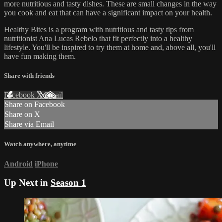
more nutritious and tasty dishes. These are small changes in the way
you cook and eat that can have a significant impact on your health.
Healthy Bites is a program with nutritious and tasty tips from
nutritionist Ana Lucas Rebelo that fit perfectly into a healthy
lifestyle. You'll be inspired to try them at home and, above all, you'll
have fun making them.
Share with friends
Facebook
X
Email
Share on Facebook
Share on X
Share via Email
Watch anywhere, anytime
Android
iPhone
Up Next in
Season 1