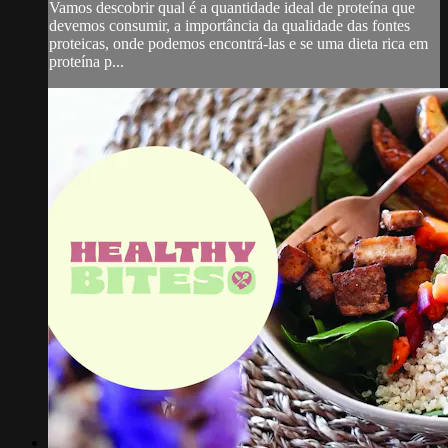
Vamos descobrir qual é a quantidade ideal de proteína que
devemos consumir, a importância da qualidade das fontes
proteicas, onde podemos encontrá-las e se uma dieta rica em
proteína p...