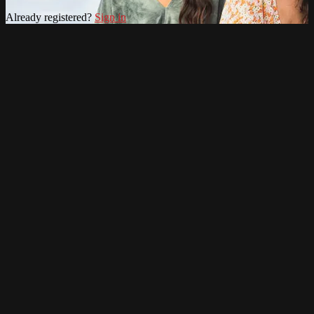
Already registered?
Sign in