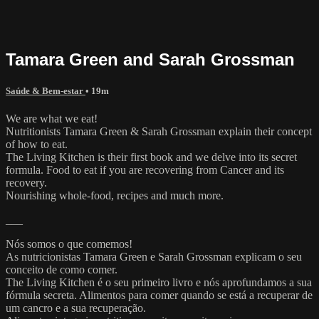
Tamara Green and Sarah Grossman
Saúde & Bem-estar
• 19m
We are what we eat!
Nutritionists Tamara Green & Sarah Grossman explain their concept
of how to eat.
The Living Kitchen is their first book and we delve into its secret
formula. Food to eat if you are recovering from Cancer and its
recovery.
Nourishing whole-food, recipes and much more.
___
Nós somos o que comemos!
As nutricionistas Tamara Green e Sarah Grossman explicam o seu
conceito de como comer.
The Living Kitchen é o seu primeiro livro e nós aprofundamos a sua
fórmula secreta. Alimentos para comer quando se está a recuperar de
um cancro e a sua recuperação.