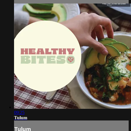
09:25
Tulum
Tulum