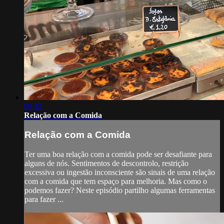
09:42
Relação com a Comida
Relação com a Comida
Ter uma boa relação com a comida pode ser desafiante para
alguns de nós. Sentimentos de descontrolo, restrição
excessiva ou ingestão inconsciente são sinais de uma relação
com a comida que tem espaço para melhoria. Mas como o
podemos fazer? Neste episódio partilho algumas ferramentas
para fazer ...