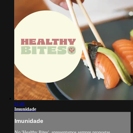
11:46
Imunidade
Imunidade
No 'Healthy Bites', apresentamos sempre propostas