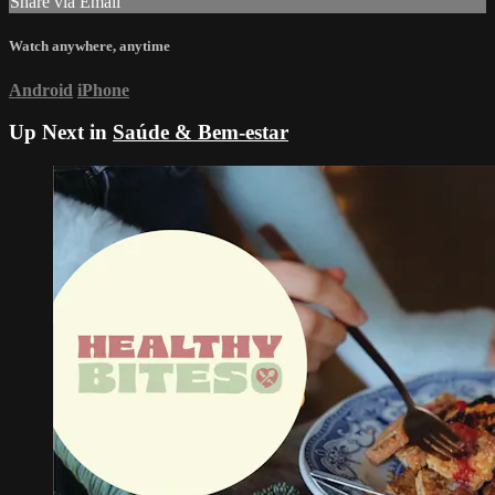
Share via Email
Watch anywhere, anytime
Android
iPhone
Up Next in
Saúde & Bem-estar