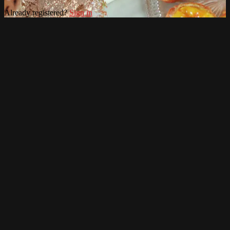
Already registered?
Sign in