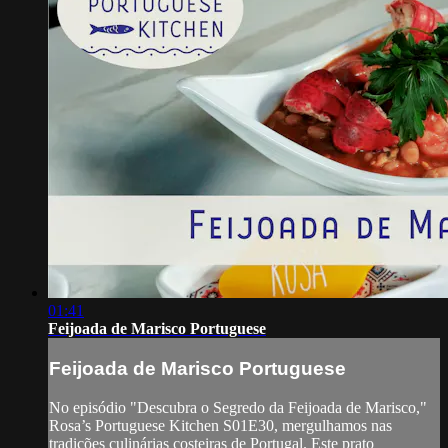
01:41
Feijoada de Marisco Portuguese
Feijoada de Marisco Portuguese
No episódio "Descubra o Segredo da Feijoada de Marisco,"
Rosa’s Portuguese Kitchen S01E30, mergulhamos nas
tradições culinárias costeiras de Portugal. Este prato