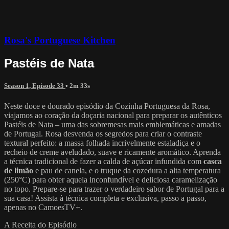
Rosa's Portuguese Kitchen
Pastéis de Nata
Season 1, Episode 33
• 2m 33s
Neste doce e dourado episódio da Cozinha Portuguesa da Rosa,
viajamos ao coração da doçaria nacional para preparar os autênticos
Pastéis de Nata – uma das sobremesas mais emblemáticas e amadas
de Portugal. Rosa desvenda os segredos para criar o contraste
textural perfeito: a massa folhada incrivelmente estaladiça e o
recheio de creme aveludado, suave e ricamente aromático. Aprenda
a técnica tradicional de fazer a calda de açúcar infundida com
casca
de limão
e pau de canela, e o truque da cozedura a alta temperatura
(250°C) para obter aquela inconfundível e deliciosa caramelização
no topo. Prepare-se para trazer o verdadeiro sabor de Portugal para a
sua casa! Assista à técnica completa e exclusiva, passo a passo,
apenas no CamoesTV+.
A Receita do Episódio