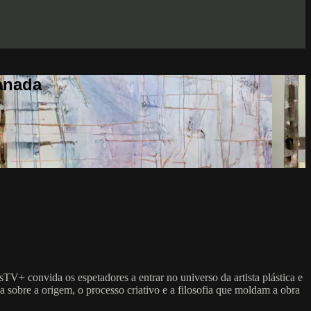
anada
V+ convida os espetadores a entrar no universo da artista plástica e
a sobre a origem, o processo criativo e a filosofia que moldam a obra