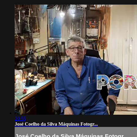
20:55
José Coelho da Silva Máquinas Fotogr...
José Coelho da Silva Máquinas Fotogr...