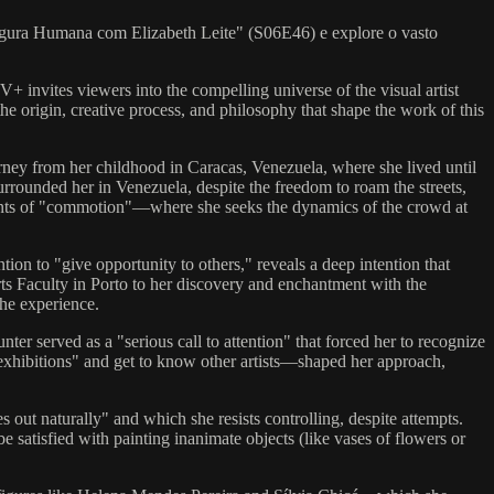
 Figura Humana com Elizabeth Leite" (S06E46) e explore o vasto
 invites viewers into the compelling universe of the visual artist
the origin, creative process, and philosophy that shape the work of this
ourney from her childhood in Caracas, Venezuela, where she lived until
surrounded her in Venezuela, despite the freedom to roam the streets,
oments of "commotion"—where she seeks the dynamics of the crowd at
ntion to "give opportunity to others," reveals a deep intention that
rts Faculty in Porto to her discovery and enchantment with the
the experience.
ter served as a "serious call to attention" that forced her to recognize
t exhibitions" and get to know other artists—shaped her approach,
s out naturally" and which she resists controlling, despite attempts.
e satisfied with painting inanimate objects (like vases of flowers or