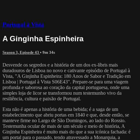
Portugal à Vista
A Ginginha Espinheira
Season 3, Episode 43
• 9m 34s
Desvende os segredos e a história de um dos ex-líbris mais
duradouros de Lisboa no novo e cativante episódio de Portugal à
Vista, "A Ginjinha Espinheira: 180 Anos de Sabor e Tradição em
Lisboa | Portugal à Vista S06E43". Prepare-se para uma viagem
profunda e saborosa ao coração da capital portuguesa, onde uma
simples loja de licor se transformou num testemunho vivo da
resiliência, cultura e paixão de Portugal.
Esta não é apenas a história de uma bebida; é a saga de um
estabelecimento que abriu portas em 1840 e que, desde então, se
manteve firme no Largo de São Domingos, ao lado do Rossio.
Testemunha ocular de mais de um século e meio de história, A
Ginjinha Espinheira é muito mais do que a sua icónica fachada: é
um portal para o passado, tendo atravessado a Monarquia, a