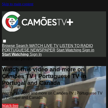
Skip to main content
Browse
Search
WATCH LIVE TV
LISTEN TO RADIO
PORTUGUESE NEWSPAPER
Start Watching
Sign in
Start Watching
Sign In
Live stream preview
Watch this video and more on
Camões TV | Portuguese TV in
Portugal and Canada
Watch this video and more on Camões TV | Portuguese TV
in Portugal and Canada
Watch free