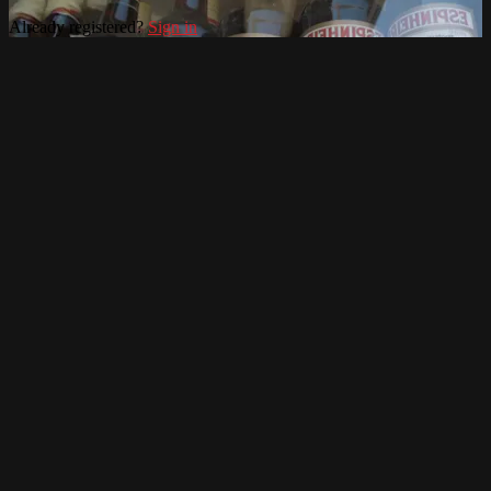
Already registered?
Sign in