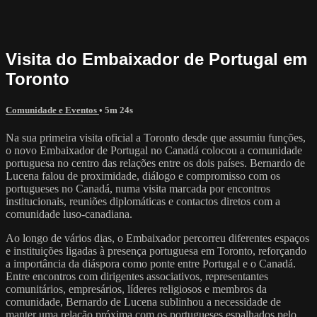
Visita do Embaixador de Portugal em
Toronto
Comunidade e Eventos
• 5m 24s
Na sua primeira visita oficial a Toronto desde que assumiu funções,
o novo Embaixador de Portugal no Canadá colocou a comunidade
portuguesa no centro das relações entre os dois países. Bernardo de
Lucena falou de proximidade, diálogo e compromisso com os
portugueses no Canadá, numa visita marcada por encontros
institucionais, reuniões diplomáticas e contactos diretos com a
comunidade luso-canadiana.
Ao longo de vários dias, o Embaixador percorreu diferentes espaços
e instituições ligadas à presença portuguesa em Toronto, reforçando
a importância da diáspora como ponte entre Portugal e o Canadá.
Entre encontros com dirigentes associativos, representantes
comunitários, empresários, líderes religiosos e membros da
comunidade, Bernardo de Lucena sublinhou a necessidade de
manter uma relação próxima com os portugueses espalhados pelo