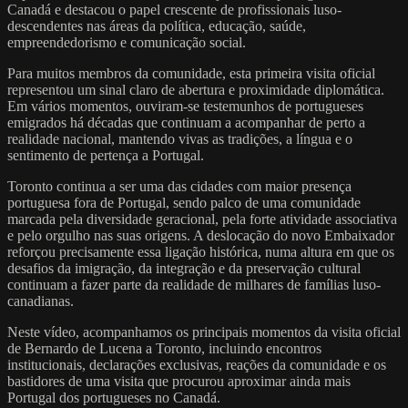
Canadá e destacou o papel crescente de profissionais luso-
descendentes nas áreas da política, educação, saúde,
empreendedorismo e comunicação social.
Para muitos membros da comunidade, esta primeira visita oficial
representou um sinal claro de abertura e proximidade diplomática.
Em vários momentos, ouviram-se testemunhos de portugueses
emigrados há décadas que continuam a acompanhar de perto a
realidade nacional, mantendo vivas as tradições, a língua e o
sentimento de pertença a Portugal.
Toronto continua a ser uma das cidades com maior presença
portuguesa fora de Portugal, sendo palco de uma comunidade
marcada pela diversidade geracional, pela forte atividade associativa
e pelo orgulho nas suas origens. A deslocação do novo Embaixador
reforçou precisamente essa ligação histórica, numa altura em que os
desafios da imigração, da integração e da preservação cultural
continuam a fazer parte da realidade de milhares de famílias luso-
canadianas.
Neste vídeo, acompanhamos os principais momentos da visita oficial
de Bernardo de Lucena a Toronto, incluindo encontros
institucionais, declarações exclusivas, reações da comunidade e os
bastidores de uma visita que procurou aproximar ainda mais
Portugal dos portugueses no Canadá.