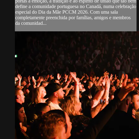
portas à emoção, à tradição e ao espírito de união que tão bem
define a comunidade portuguesa no Canadá, numa celebração
especial do Dia da Mãe PCCM 2026. Com uma sala
completamente preenchida por famílias, amigos e membros
da comunidad...