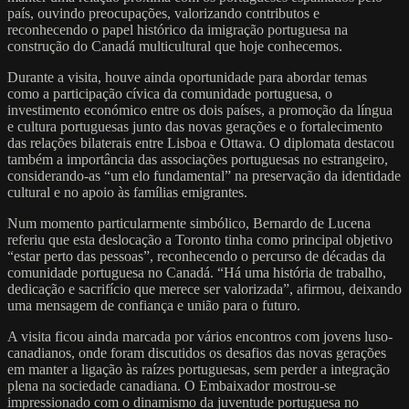
país, ouvindo preocupações, valorizando contributos e
reconhecendo o papel histórico da imigração portuguesa na
construção do Canadá multicultural que hoje conhecemos.
Durante a visita, houve ainda oportunidade para abordar temas
como a participação cívica da comunidade portuguesa, o
investimento económico entre os dois países, a promoção da língua
e cultura portuguesas junto das novas gerações e o fortalecimento
das relações bilaterais entre Lisboa e Ottawa. O diplomata destacou
também a importância das associações portuguesas no estrangeiro,
considerando-as “um elo fundamental” na preservação da identidade
cultural e no apoio às famílias emigrantes.
Num momento particularmente simbólico, Bernardo de Lucena
referiu que esta deslocação a Toronto tinha como principal objetivo
“estar perto das pessoas”, reconhecendo o percurso de décadas da
comunidade portuguesa no Canadá. “Há uma história de trabalho,
dedicação e sacrifício que merece ser valorizada”, afirmou, deixando
uma mensagem de confiança e união para o futuro.
A visita ficou ainda marcada por vários encontros com jovens luso-
canadianos, onde foram discutidos os desafios das novas gerações
em manter a ligação às raízes portuguesas, sem perder a integração
plena na sociedade canadiana. O Embaixador mostrou-se
impressionado com o dinamismo da juventude portuguesa no