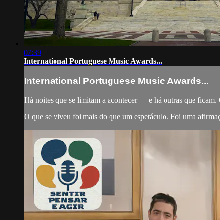
07:39
International Portuguese Music Awards...
International Portuguese Music Awards...
Há noites que se limitam a acontecer — e há outras que ficam.
O que se viveu foi mais do que um espetáculo. Foi uma afirmaç