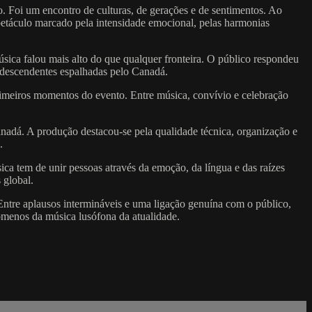
. Foi um encontro de culturas, de gerações e de sentimentos. Ao
petáculo marcado pela intensidade emocional, pelas harmonias
sica falou mais alto do que qualquer fronteira. O público respondeu
odescendentes espalhadas pelo Canadá.
rimeiros momentos do evento. Entre música, convívio e celebração
adá. A produção destacou-se pela qualidade técnica, organização e
.
a tem de unir pessoas através da emoção, da língua e das raízes
 global.
ntre aplausos intermináveis e uma ligação genuína com o público,
ómenos da música lusófona da atualidade.