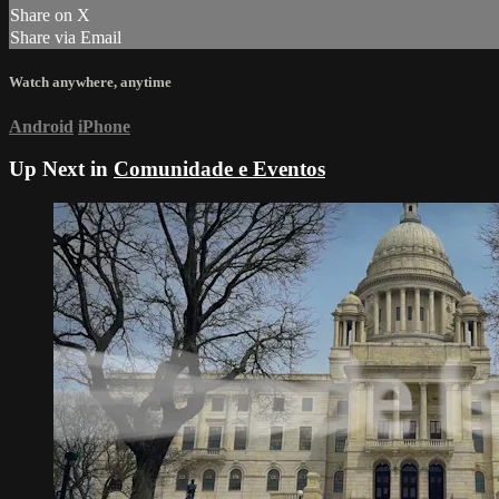
Share on X
Share via Email
Watch anywhere, anytime
Android
iPhone
Up Next in
Comunidade e Eventos