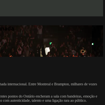
anada
ada internacional. Entre Montreal e Brampton, milhares de vozes
erentes pontos do Ontário encheram a sala com bandeiras, emoção e
com autenticidade, talento e uma ligação rara ao público.