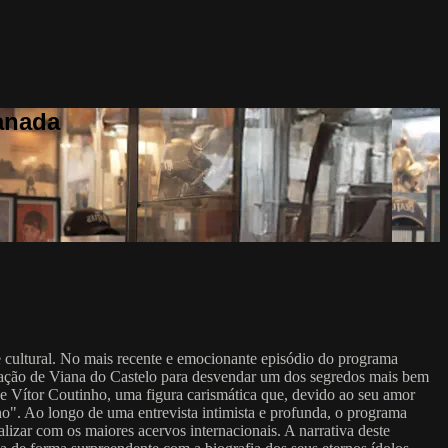
anada
e cultural. No mais recente e emocionante episódio do programa
oração de Viana do Castelo para desvendar um dos segredos mais bem
de Vítor Coutinho, uma figura carismática que, devido ao seu amor
o". Ao longo de uma entrevista intimista e profunda, o programa
lizar com os maiores acervos internacionais. A narrativa deste