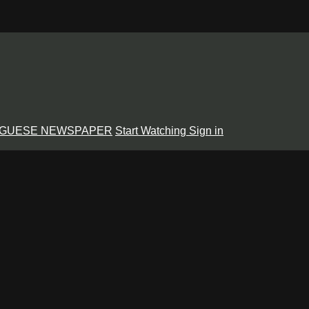
GUESE NEWSPAPER
Start Watching
Sign in