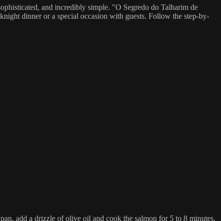
 sophisticated, and incredibly simple. "O Segredo do Talharim de
ight dinner or a special occasion with guests. Follow the step-by-
 pan, add a drizzle of olive oil and cook the salmon for 5 to 8 minutes,