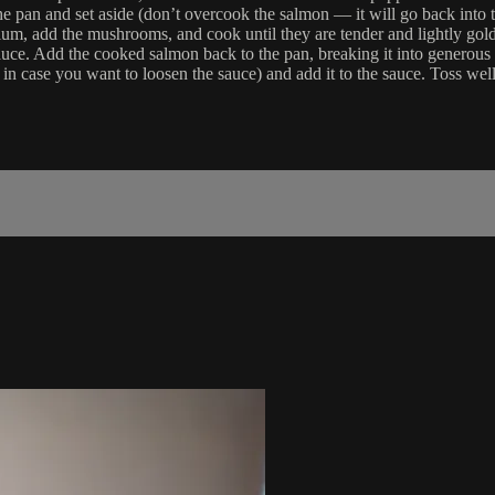
 pan and set aside (don’t overcook the salmon — it will go back into t
ium, add the mushrooms, and cook until they are tender and lightly gold
ce. Add the cooked salmon back to the pan, breaking it into generous fl
ter in case you want to loosen the sauce) and add it to the sauce. Toss w