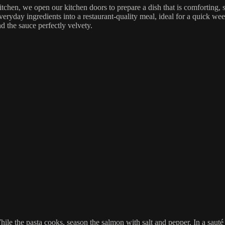
itchen, we open our kitchen doors to prepare a dish that is comforting,
ay ingredients into a restaurant-quality meal, ideal for a quick weekn
nd the sauce perfectly velvety.
 While the pasta cooks, season the salmon with salt and pepper. In a sauté