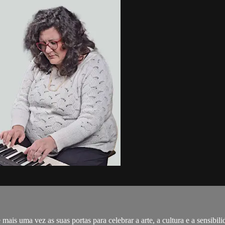
mais uma vez as suas portas para celebrar a arte, a cultura e a sensibi