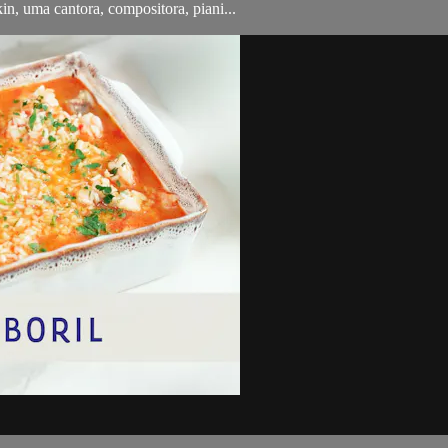
in, uma cantora, compositora, piani...