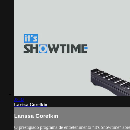
28:32
Larissa Goretkin
Larissa Goretkin
O prestigiado programa de entretenimento "It's Showtime" abre 