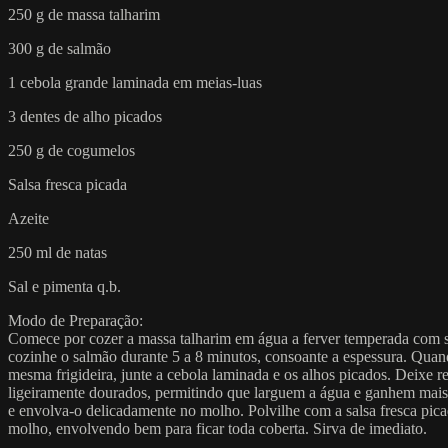
250 g de massa talharim
300 g de salmão
1 cebola grande laminada em meias-luas
3 dentes de alho picados
250 g de cogumelos
Salsa fresca picada
Azeite
250 ml de natas
Sal e pimenta q.b.
Modo de Preparação:
Comece por cozer a massa talharim em água a ferver temperada com sal
cozinhe o salmão durante 5 a 8 minutos, consoante a espessura. Quando
mesma frigideira, junte a cebola laminada e os alhos picados. Deixe 
ligeiramente dourados, permitindo que larguem a água e ganhem mais s
e envolva-o delicadamente no molho. Polvilhe com a salsa fresca picad
molho, envolvendo bem para ficar toda coberta. Sirva de imediato.