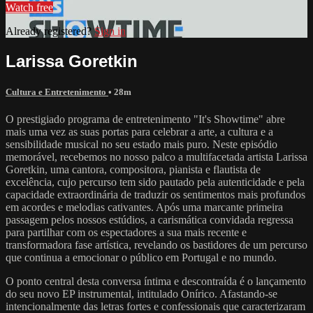
Watch free
Already registered?
Sign in
Larissa Goretkin
Cultura e Entretenimento
• 28m
O prestigiado programa de entretenimento "It's Showtime" abre
mais uma vez as suas portas para celebrar a arte, a cultura e a
sensibilidade musical no seu estado mais puro. Neste episódio
memorável, recebemos no nosso palco a multifacetada artista Larissa
Goretkin, uma cantora, compositora, pianista e flautista de
excelência, cujo percurso tem sido pautado pela autenticidade e pela
capacidade extraordinária de traduzir os sentimentos mais profundos
em acordes e melodias cativantes. Após uma marcante primeira
passagem pelos nossos estúdios, a carismática convidada regressa
para partilhar com os espectadores a sua mais recente e
transformadora fase artística, revelando os bastidores de um percurso
que continua a emocionar o público em Portugal e no mundo.
O ponto central desta conversa íntima e descontraída é o lançamento
do seu novo EP instrumental, intitulado Onírico. Afastando-se
intencionalmente das letras fortes e confessionais que caracterizaram