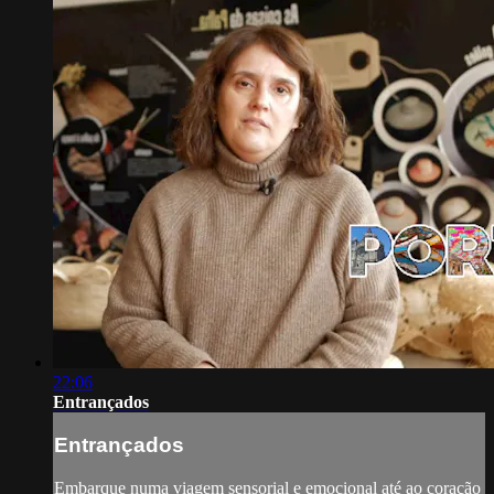
22:06
Entrançados
Entrançados
Embarque numa viagem sensorial e emocional até ao coração