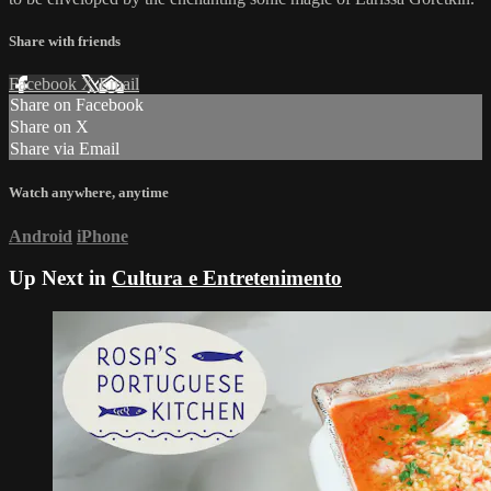
Share with friends
Facebook
X
Email
Share on Facebook
Share on X
Share via Email
Watch anywhere, anytime
Android
iPhone
Up Next in
Cultura e Entretenimento