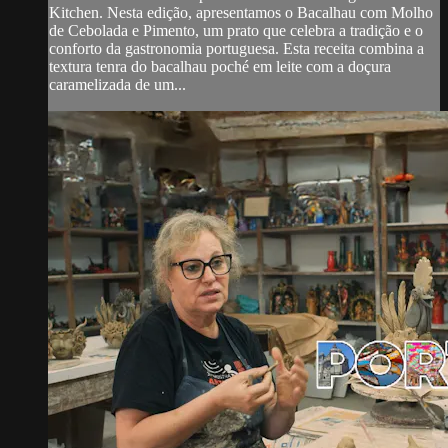
Kitchen. Nesta edição, apresentamos o Bacalhau com Molho
de Cebolada e Pimento, um prato que celebra a tradição e o
conforto da gastronomia portuguesa. Esta receita combina a
textura tenra do bacalhau poché em leite com a doçura
caramelizada de um...