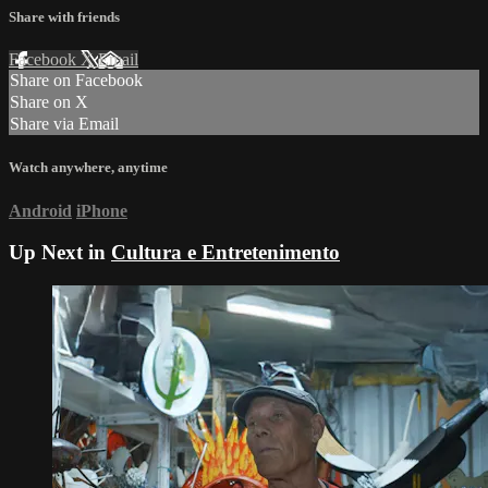
Share with friends
Facebook
X
Email
Share on Facebook
Share on X
Share via Email
Watch anywhere, anytime
Android
iPhone
Up Next in
Cultura e Entretenimento