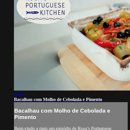
02:43
Bacalhau com Molho de Cebolada e Pimento
Bacalhau com Molho de Cebolada e
Pimento
Bem-vindo a mais um episódio de Rosa’s Portuguese