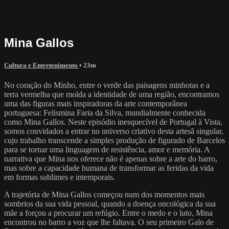
Mina Gallos
Cultura e Entretenimento
• 23m
No coração do Minho, entre o verde das paisagens minhotas e a
terra vermelha que molda a identidade de uma região, encontramos
uma das figuras mais inspiradoras da arte contemporânea
portuguesa: Felismina Faria da Silva, mundialmente conhecida
como Mina Gallos. Neste episódio inesquecível de Portugal à Vista,
somos convidados a entrar no universo criativo desta artesã singular,
cujo trabalho transcende a simples produção de figurado de Barcelos
para se tornar uma linguagem de resistência, amor e memória. A
narrativa que Mina nos oferece não é apenas sobre a arte do barro,
mas sobre a capacidade humana de transformar as feridas da vida
em formas sublimes e intemporais.
A trajetória de Mina Gallos começou num dos momentos mais
sombrios da sua vida pessoal, quando a doença oncológica da sua
mãe a forçou a procurar um refúgio. Entre o medo e o luto, Mina
encontrou no barro a voz que lhe faltava. O seu primeiro Galo de