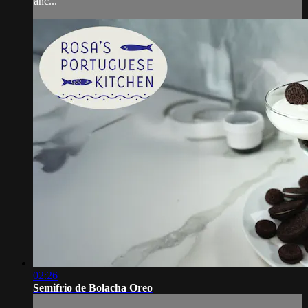
anc...
02:26
Semifrio de Bolacha Oreo