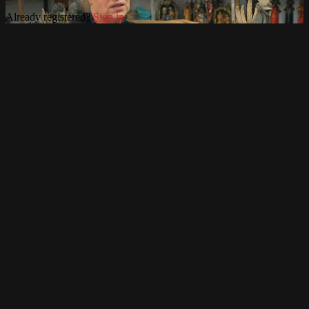
Already registered?
Sign in