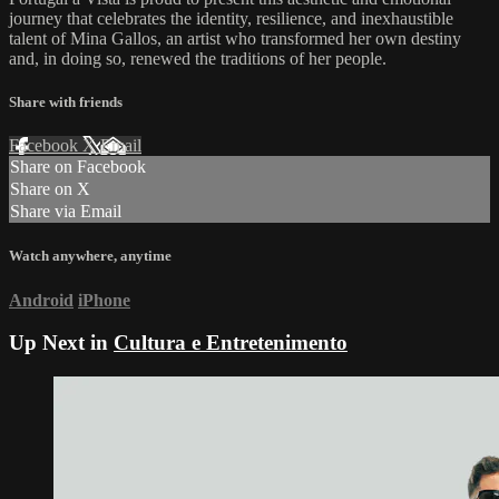
journey that celebrates the identity, resilience, and inexhaustible
talent of Mina Gallos, an artist who transformed her own destiny
and, in doing so, renewed the traditions of her people.
Share with friends
Facebook
X
Email
Share on Facebook
Share on X
Share via Email
Watch anywhere, anytime
Android
iPhone
Up Next in
Cultura e Entretenimento