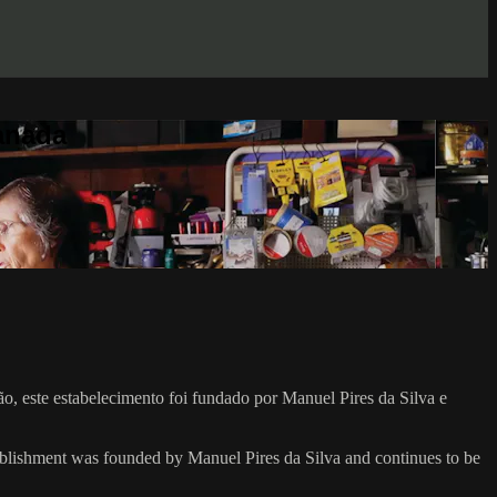
anada
ão, este estabelecimento foi fundado por Manuel Pires da Silva e
establishment was founded by Manuel Pires da Silva and continues to be