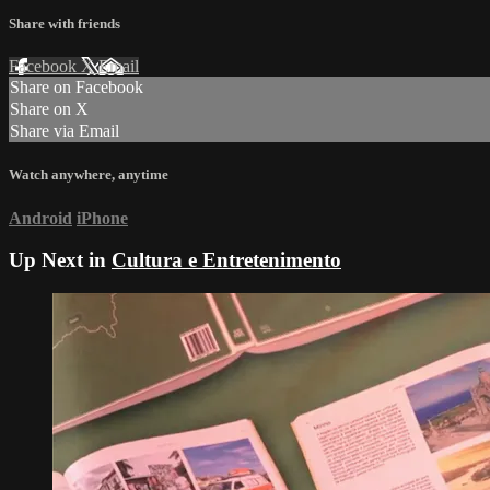
Share with friends
Facebook
X
Email
Share on Facebook
Share on X
Share via Email
Watch anywhere, anytime
Android
iPhone
Up Next in
Cultura e Entretenimento