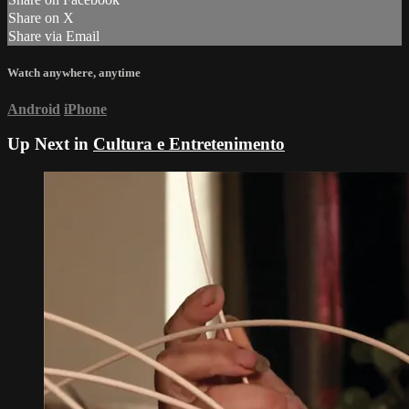
Share on X
Share via Email
Watch anywhere, anytime
Android
iPhone
Up Next in
Cultura e Entretenimento