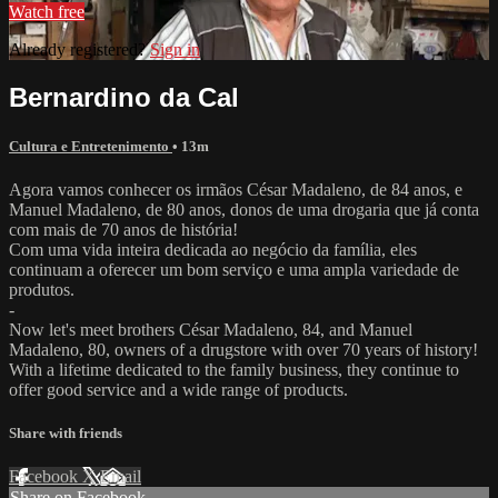
Watch free
Already registered?
Sign in
Bernardino da Cal
Cultura e Entretenimento
• 13m
Agora vamos conhecer os irmãos César Madaleno, de 84 anos, e
Manuel Madaleno, de 80 anos, donos de uma drogaria que já conta
com mais de 70 anos de história!
Com uma vida inteira dedicada ao negócio da família, eles
continuam a oferecer um bom serviço e uma ampla variedade de
produtos.
-
Now let's meet brothers César Madaleno, 84, and Manuel
Madaleno, 80, owners of a drugstore with over 70 years of history!
With a lifetime dedicated to the family business, they continue to
offer good service and a wide range of products.
Share with friends
Facebook
X
Email
Share on Facebook