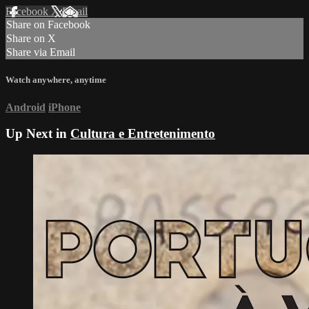
Facebook
X
Email
Share on Facebook
Share on X
Share via Email
Watch anywhere, anytime
Android
iPhone
Up Next in
Cultura e Entretenimento