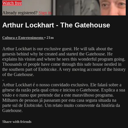
Watch free
Already registered?
Sign in
Arthur Lockhart - The Gatehouse
Cultura e Entretenimento
• 21m
Arthur Lockhart is our exclusive guest. He will talk about the
genesis behind why he created and started the Gatehouse. He
explains his vision and where he sees this wonderful program going.
Thousands of people have come through this safe house nestled in
the southern part of Etobicoke. A very moving account of the history
of the Gatehouse.
-
Arthur Lockhart é o nosso convidado exclusivo. Ele falará sobre a
génese da razão pela qual criou e iniciou o Gatehouse. Explica a sua
visão e o rumo que pretende dar a este maravilhoso programa.
Milhares de pessoas já passaram por esta casa segura situada na
parte sul de Etobicoke. Um relato muito comovente da história da
Gatehouse.
Share with friends