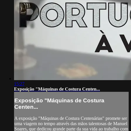
15:27
Exposição "Máquinas de Costura Centen...
Exposição "Máquinas de Costura
Centen...
A exposição "Máquinas de Costura Centenárias" promete ser
uma viagem no tempo através das mãos talentosas de Manuel
Soares, que dedicou grande parte da sua vida ao trabalho com