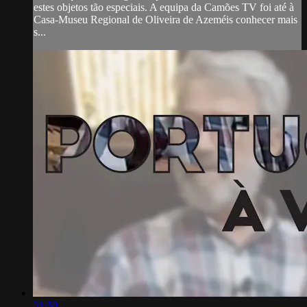
estes objetos tão especiais. A equipa da Camões TV foi até à
Casa-Museu Regional de Oliveira de Azeméis conhecer mais
s...
31:50