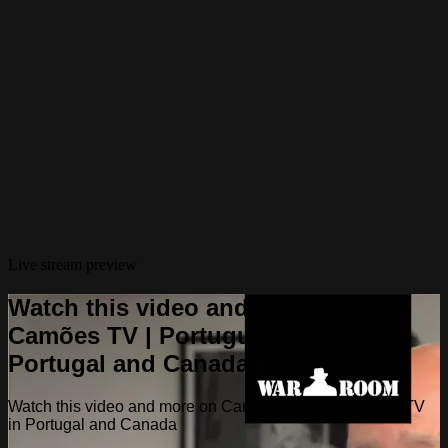
Live stream preview
Watch this video and more on
Camões TV | Portuguese TV in
Portugal and Canada
Watch this video and more on Camões TV | Portuguese TV
in Portugal and Canada