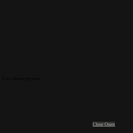
Live stream preview
Close
Open