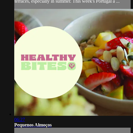
terraces, especially in summer. This week's Portugal à ...
06:27
Pequenos Almoços