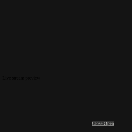
Live stream preview
Close
Open