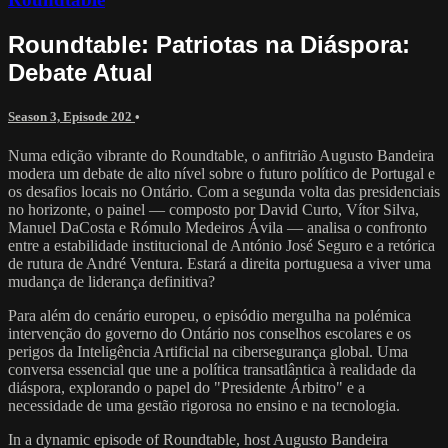
Roundtable: Patriotas na Diáspora:
Debate Atual
Season 3, Episode 202
•
Numa edição vibrante do Roundtable, o anfitrião Augusto Bandeira
modera um debate de alto nível sobre o futuro político de Portugal e
os desafios locais no Ontário. Com a segunda volta das presidenciais
no horizonte, o painel — composto por David Curto, Vítor Silva,
Manuel DaCosta e Rómulo Medeiros Ávila — analisa o confronto
entre a estabilidade institucional de António José Seguro e a retórica
de rutura de André Ventura. Estará a direita portuguesa a viver uma
mudança de liderança definitiva?
Para além do cenário europeu, o episódio mergulha na polémica
intervenção do governo do Ontário nos conselhos escolares e os
perigos da Inteligência Artificial na cibersegurança global. Uma
conversa essencial que une a política transatlântica à realidade da
diáspora, explorando o papel do "Presidente Árbitro" e a
necessidade de uma gestão rigorosa no ensino e na tecnologia.
In a dynamic episode of Roundtable, host Augusto Bandeira