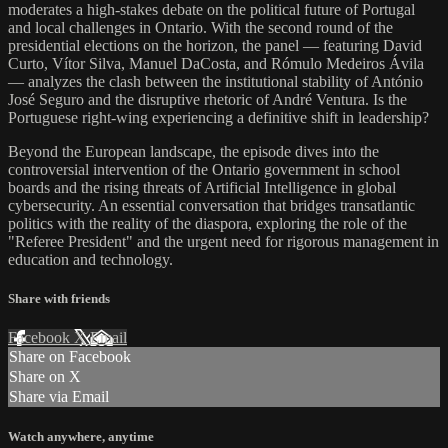
moderates a high-stakes debate on the political future of Portugal
and local challenges in Ontario. With the second round of the
presidential elections on the horizon, the panel — featuring David
Curto, Vítor Silva, Manuel DaCosta, and Rómulo Medeiros Ávila
— analyzes the clash between the institutional stability of António
José Seguro and the disruptive rhetoric of André Ventura. Is the
Portuguese right-wing experiencing a definitive shift in leadership?
Beyond the European landscape, the episode dives into the
controversial intervention of the Ontario government in school
boards and the rising threats of Artificial Intelligence in global
cybersecurity. An essential conversation that bridges transatlantic
politics with the reality of the diaspora, exploring the role of the
"Referee President" and the urgent need for rigorous management in
education and technology.
Share with friends
Facebook
X
Email
Share on Facebook
Share on X
Share via Email
Watch anywhere, anytime