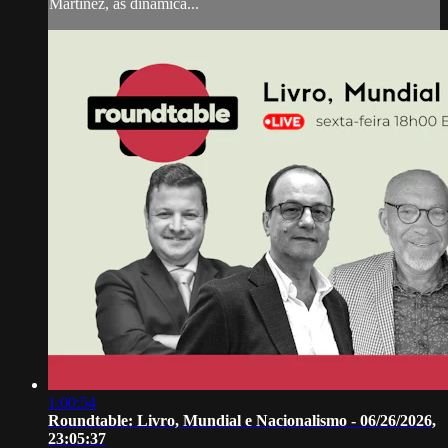
Martínez, as dinâmica...
1:00:54
Roundtable: Livro, Mundial e Nacionalismo - 06/26/2026,
23:05:37