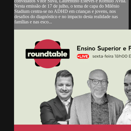
convidados Vítor Silva, Laurentino Esteves e Rómulo Ávila.
Nesta emissão de 17 de julho, o tema de capa do Milénio
Stadium centra-se no ADHD em crianças e jovens, nos
desafios do diagnóstico e no impacto desta realidade nas
famílias e nas esco...