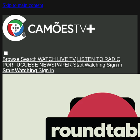
Skip to main content
Browse
Search
WATCH LIVE TV
LISTEN TO RADIO
PORTUGUESE NEWSPAPER
Start Watching
Sign in
Start Watching
Sign In