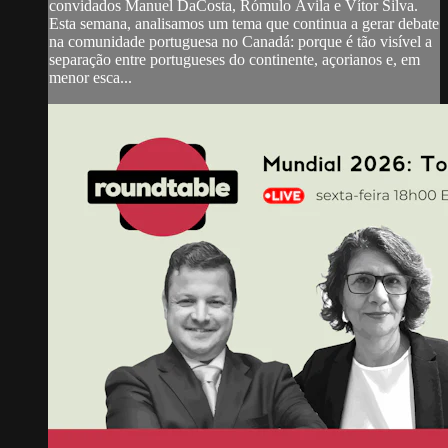
convidados Manuel DaCosta, Rómulo Ávila e Vítor Silva.
Esta semana, analisamos um tema que continua a gerar debate
na comunidade portuguesa no Canadá: porque é tão visível a
separação entre portugueses do continente, açorianos e, em
menor esca...