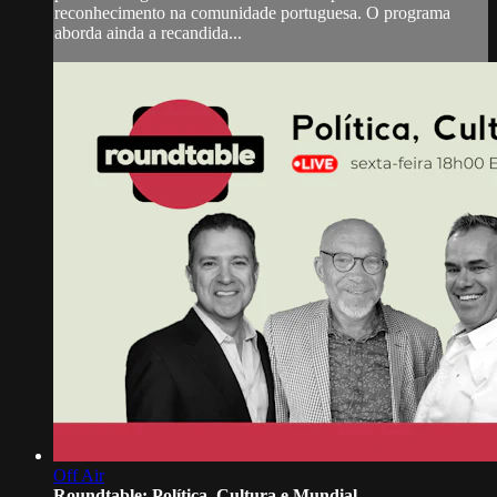
reconhecimento na comunidade portuguesa. O programa
aborda ainda a recandida...
Off Air
Roundtable: Política, Cultura e Mundial