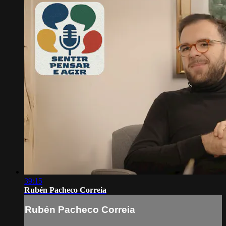
39:15
Rubén Pacheco Correia
Rubén Pacheco Correia