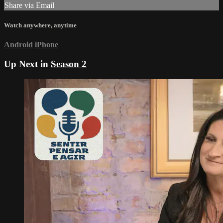
Share via Email
Watch anywhere, anytime
Android
iPhone
Up Next in
Season 2