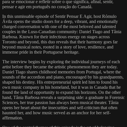
para se emocionar e refletir sobre o que significa, afinal, sentir,
pensar e agir em português no coração do Canadá.
In this unmissable episode of Sentir Pensar E Agir, host Rómulo
Ávila opens the studio doors for a deep, vibrant, and emotionally
charged conversation with one of the most beloved and talented
couples in the Luso-Canadian community: Daniel Tiago and Tânia
Barbosa. Known for their infectious energy on stages across
Toronto and beyond, this duo reveals that their harmony goes far
beyond musical notes, rooted in a story of love, resilience, and
immense pride in their Portuguese heritage.
The interview begins by exploring the individual journeys of each
artist before they became the artistic phenomenon they are today.
Daniel Tiago shares childhood memories from Portugal, where the
sounds of the accordion and piano, encouraged by his grandparents,
shaped his destiny. His entrepreneurial spirit led him to found his
own music company in his homeland, but it was in Canada that he
found the land of opportunity to expand his horizons. On the other
hand, Tânia Barbosa reveals a surprising side: a graduate in Forensic
Sciences, her true passion has always been musical theater. Tânia
opens her heart about the insecurities and self-criticism that often
haunted her, and how music served as an anchor for her self-
affirmation.