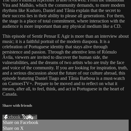
Vira and Malhão, which the community demands, to more modern
rhythms like Kuduro, Daniel and Tânia explain that the secret to
their success lies in their ability to please all generations. For them,
the stage is a place of total commitment, where interaction with the
audience is more important than any physical medium like a CD.
This episode of Sentir Pensar E Agir is more than an interview about
music; it is a faithful portrait of the modern diaspora. It is a
celebration of Portuguese identity that stays alive through
persistence and passion. Through the attentive lens of Rómulo
Ávila, viewers are invited to discover the human side, the
vulnerabilities, and the dreams of two artists who are truly the face
and voice of the community. If you are looking for inspiration, truth,
and a serious discussion about the future of our culture abroad, this
episode featuring Daniel Tiago and Tânia Barbosa is a must-watch
on CamoesTV+. Prepare to be moved and to reflect on what it
means, after all, to feel, think, and act in Portuguese in the heart of
Canada.
Share with friends
Facebook
X
Email
Share on Facebook
Share on X