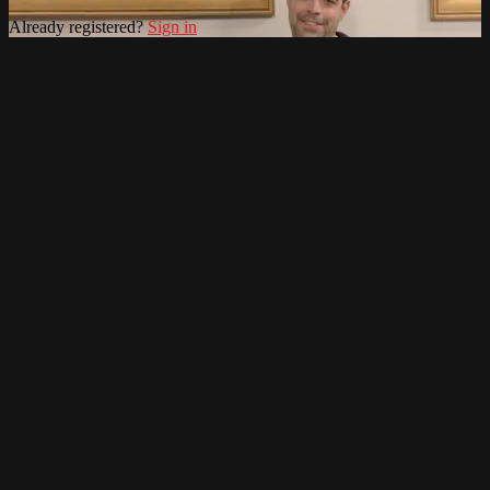
Already registered?
Sign in