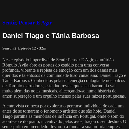
Sentir, Pensar E Agir
Daniel Tiago e Tânia Barbosa
Season 2, Episode 12
• 32m
Neste episódio imperdível de Sentir Pensar E Agir, o anfitrião
Rómulo Ávila abre as portas do estúdio para uma conversa
profunda, vibrante e repleta de emoção com um dos casais mais
queridos e talentosos da comunidade luso-canadiana: Daniel Tiago e
Tânia Barbosa. Conhecidos pela sua energia contagiante nos palcos
de Toronto e arredores, este duo revela que a sua harmonia vai
muito além das notas musicais, alicerçando-se numa história de
amor, superação e um orgulho imenso pelas suas raízes portuguesas.
A entrevista começa por explorar o percurso individual de cada um
antes de se tornarem o fenómeno artístico que são hoje. Daniel
Tiago partilha as memórias de infância em Portugal, onde o som do
acordeão e do piano, incentivado pelos avós, traçou o seu destino. O
seu espírito empreendedor levou-o a fundar a sua própria empresa