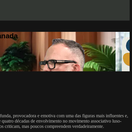
anada
unda, provocadora e emotiva com uma das figuras mais influentes e,
quatro décadas de envolvimento no movimento associativo luso-
muitos criticam, mas poucos compreendem verdadeiramente.