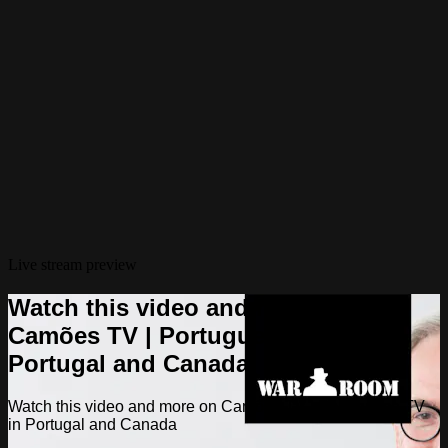
Live stream preview
Watch this video and more on
Camões TV | Portuguese TV in
Portugal and Canada
Watch this video and more on Camões TV | Portuguese TV
in Portugal and Canada