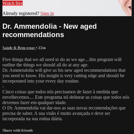
Watch free
Already registered?
Sign in
Dr. Ammendolia - New aged
recommendations
Saúde & Bem-estar
• 22m
Five things that we all need to do as we age....this program will
outline the things we should all do at any age.
Dr. Ammendolia will give us his new aged recommendations that
you need to know. His insight is very cutting edge and should be
incorporated into your every day routine.
-
Cinco coisas que todos nós precisamos de fazer à medida que
envelhecemos.... Este programa irá delinear as coisas que todos nós
devemos fazer em qualquer idade.
O Dr. Ammendolia vai dar-nos as suas novas recomendações que
precisa de saber. A sua visão é muito avançada e deve ser
incorporada na sua rotina diária.
Share with friends