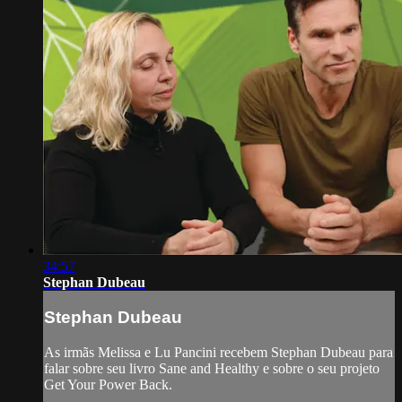
34:57
Stephan Dubeau
Stephan Dubeau
As irmãs Melissa e Lu Pancini recebem Stephan Dubeau para
falar sobre seu livro Sane and Healthy e sobre o seu projeto
Get Your Power Back.
-