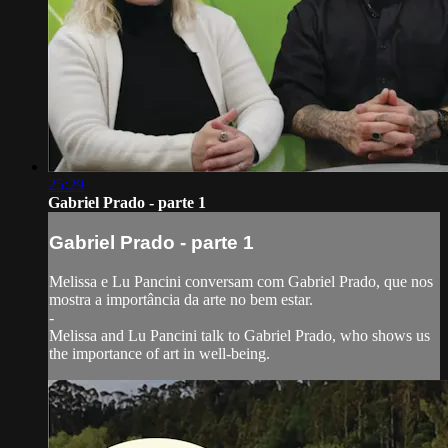
25:29
Gabriel Prado - parte 1
Gabriel Prado - parte 1
Melissa e Lu Pancini conversam com Gabriel Prado, que nos
mostra a importância da arte no bem estar.
-
Melissa and Lu Pancini talk to Gabriel Prado, who shows us
the importance of art in well-being.