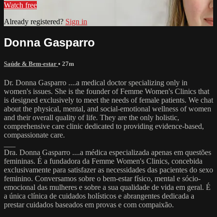
Watch free
Already registered?
Sign in
Donna Gasparro
Saúde & Bem-estar
• 27m
Dr. Donna Gasparro ....a medical doctor specializing only in
women's issues. She is the founder of Femme Women's Clinics that
is designed exclusively to meet the needs of female patients. We chat
about the physical, mental, and social-emotional wellness of women
and their overall quality of life. They are the only holistic,
comprehensive care clinic dedicated to providing evidence-based,
compassionate care.
___
Dra. Donna Gasparro ....a médica especializada apenas em questões
femininas. É a fundadora da Femme Women's Clinics, concebida
exclusivamente para satisfazer as necessidades das pacientes do sexo
feminino. Conversamos sobre o bem-estar físico, mental e sócio-
emocional das mulheres e sobre a sua qualidade de vida em geral. É
a única clínica de cuidados holísticos e abrangentes dedicada a
prestar cuidados baseados em provas e com compaixão.