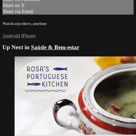
Share on X
Share via Email
Watch anywhere, anytime
Android
iPhone
Up Next in
Saúde & Bem-estar