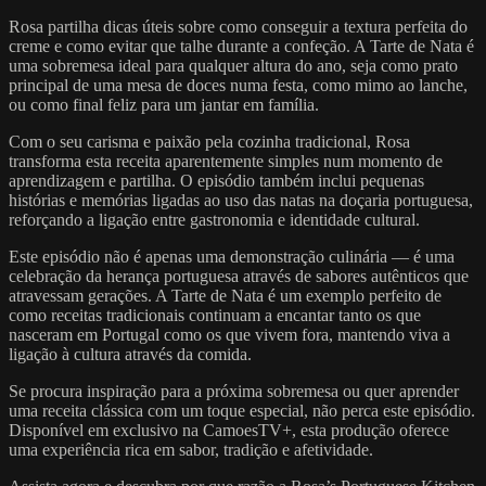
Rosa partilha dicas úteis sobre como conseguir a textura perfeita do
creme e como evitar que talhe durante a confeção. A Tarte de Nata é
uma sobremesa ideal para qualquer altura do ano, seja como prato
principal de uma mesa de doces numa festa, como mimo ao lanche,
ou como final feliz para um jantar em família.
Com o seu carisma e paixão pela cozinha tradicional, Rosa
transforma esta receita aparentemente simples num momento de
aprendizagem e partilha. O episódio também inclui pequenas
histórias e memórias ligadas ao uso das natas na doçaria portuguesa,
reforçando a ligação entre gastronomia e identidade cultural.
Este episódio não é apenas uma demonstração culinária — é uma
celebração da herança portuguesa através de sabores autênticos que
atravessam gerações. A Tarte de Nata é um exemplo perfeito de
como receitas tradicionais continuam a encantar tanto os que
nasceram em Portugal como os que vivem fora, mantendo viva a
ligação à cultura através da comida.
Se procura inspiração para a próxima sobremesa ou quer aprender
uma receita clássica com um toque especial, não perca este episódio.
Disponível em exclusivo na CamoesTV+, esta produção oferece
uma experiência rica em sabor, tradição e afetividade.