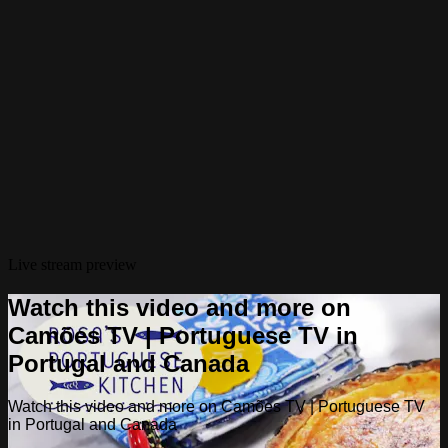
Live stream preview
Watch this video and more on
Camões TV | Portuguese TV in
Portugal and Canada
Watch this video and more on Camões TV | Portuguese TV
in Portugal and Canada