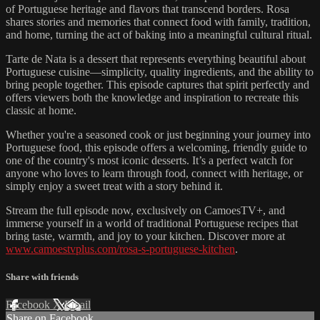
of Portuguese heritage and flavors that transcend borders. Rosa
shares stories and memories that connect food with family, tradition,
and home, turning the act of baking into a meaningful cultural ritual.
Tarte de Nata is a dessert that represents everything beautiful about
Portuguese cuisine—simplicity, quality ingredients, and the ability to
bring people together. This episode captures that spirit perfectly and
offers viewers both the knowledge and inspiration to recreate this
classic at home.
Whether you're a seasoned cook or just beginning your journey into
Portuguese food, this episode offers a welcoming, friendly guide to
one of the country's most iconic desserts. It’s a perfect watch for
anyone who loves to learn through food, connect with heritage, or
simply enjoy a sweet treat with a story behind it.
Stream the full episode now, exclusively on CamoesTV+, and
immerse yourself in a world of traditional Portuguese recipes that
bring taste, warmth, and joy to your kitchen. Discover more at
www.camoestvplus.com/rosa-s-portuguese-kitchen
.
Share with friends
Facebook
X
Email
Share on Facebook