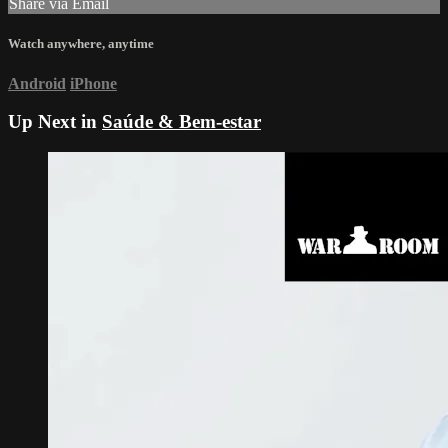
Share via Email
Watch anywhere, anytime
Android
iPhone
Up Next in
Saúde & Bem-estar