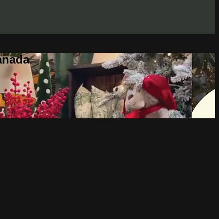
anada