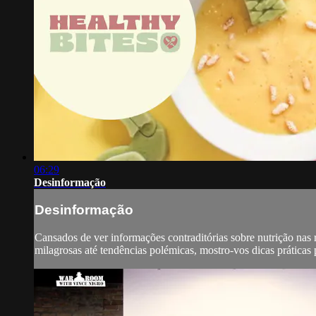
06:29
Desinformação
Desinformação
Cansados de ver informações contraditórias sobre nutrição nas r
milagrosas até tendências polémicas, mostro-vos dicas práticas 