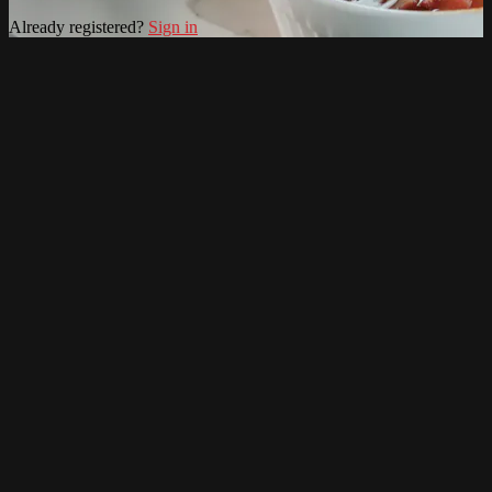
Already registered?
Sign in