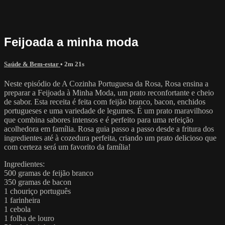
Feijoada a minha moda
Saúde & Bem-estar
• 2m 21s
Neste episódio de A Cozinha Portuguesa da Rosa, Rosa ensina a
preparar a Feijoada à Minha Moda, um prato reconfortante e cheio
de sabor. Esta receita é feita com feijão branco, bacon, enchidos
portugueses e uma variedade de legumes. É um prato maravilhoso
que combina sabores intensos e é perfeito para uma refeição
acolhedora em família. Rosa guia passo a passo desde a fritura dos
ingredientes até à cozedura perfeita, criando um prato delicioso que
com certeza será um favorito da família!
Ingredientes:
500 gramas de feijão branco
350 gramas de bacon
1 chouriço português
1 farinheira
1 cebola
1 folha de louro