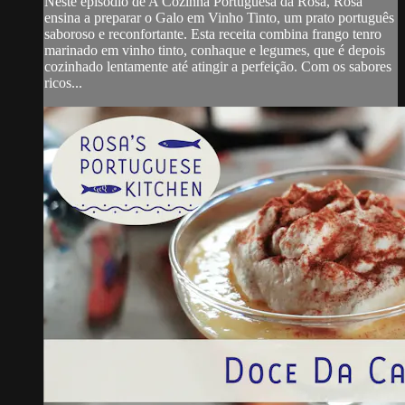
Neste episódio de A Cozinha Portuguesa da Rosa, Rosa
ensina a preparar o Galo em Vinho Tinto, um prato português
saboroso e reconfortante. Esta receita combina frango tenro
marinado em vinho tinto, conhaque e legumes, que é depois
cozinhado lentamente até atingir a perfeição. Com os sabores
ricos...