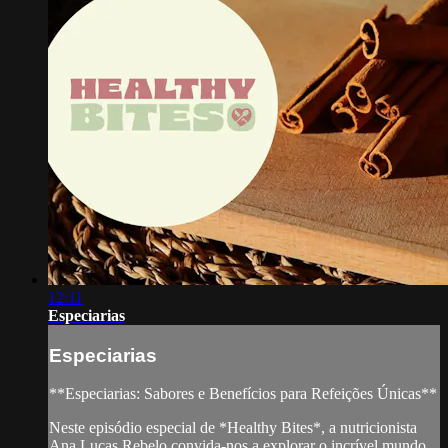
12:11
Especiarias
Especiarias
**Especiarias: Sabores e Benefícios para Refeições Únicas**
Neste episódio especial de *Healthy Bites*, a nutricionista
Ana Lucas Rebelo convida-nos a explorar o incrível mundo