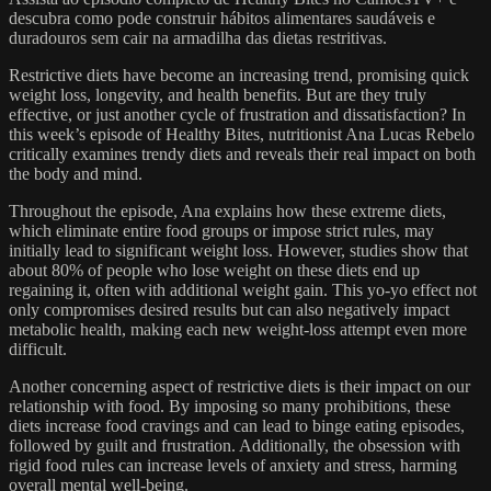
descubra como pode construir hábitos alimentares saudáveis e
duradouros sem cair na armadilha das dietas restritivas.
Restrictive diets have become an increasing trend, promising quick
weight loss, longevity, and health benefits. But are they truly
effective, or just another cycle of frustration and dissatisfaction? In
this week’s episode of Healthy Bites, nutritionist Ana Lucas Rebelo
critically examines trendy diets and reveals their real impact on both
the body and mind.
Throughout the episode, Ana explains how these extreme diets,
which eliminate entire food groups or impose strict rules, may
initially lead to significant weight loss. However, studies show that
about 80% of people who lose weight on these diets end up
regaining it, often with additional weight gain. This yo-yo effect not
only compromises desired results but can also negatively impact
metabolic health, making each new weight-loss attempt even more
difficult.
Another concerning aspect of restrictive diets is their impact on our
relationship with food. By imposing so many prohibitions, these
diets increase food cravings and can lead to binge eating episodes,
followed by guilt and frustration. Additionally, the obsession with
rigid food rules can increase levels of anxiety and stress, harming
overall mental well-being.