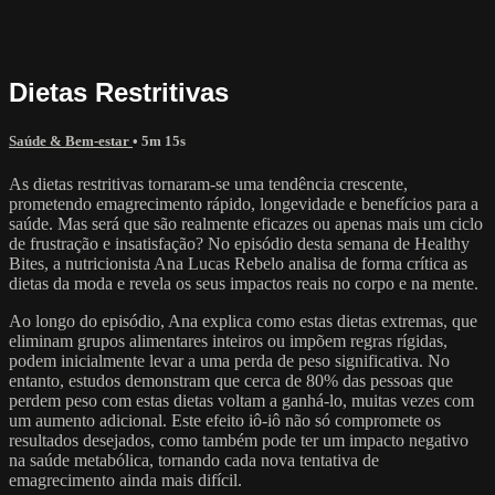
Dietas Restritivas
Saúde & Bem-estar
• 5m 15s
As dietas restritivas tornaram-se uma tendência crescente,
prometendo emagrecimento rápido, longevidade e benefícios para a
saúde. Mas será que são realmente eficazes ou apenas mais um ciclo
de frustração e insatisfação? No episódio desta semana de Healthy
Bites, a nutricionista Ana Lucas Rebelo analisa de forma crítica as
dietas da moda e revela os seus impactos reais no corpo e na mente.
Ao longo do episódio, Ana explica como estas dietas extremas, que
eliminam grupos alimentares inteiros ou impõem regras rígidas,
podem inicialmente levar a uma perda de peso significativa. No
entanto, estudos demonstram que cerca de 80% das pessoas que
perdem peso com estas dietas voltam a ganhá-lo, muitas vezes com
um aumento adicional. Este efeito iô-iô não só compromete os
resultados desejados, como também pode ter um impacto negativo
na saúde metabólica, tornando cada nova tentativa de
emagrecimento ainda mais difícil.