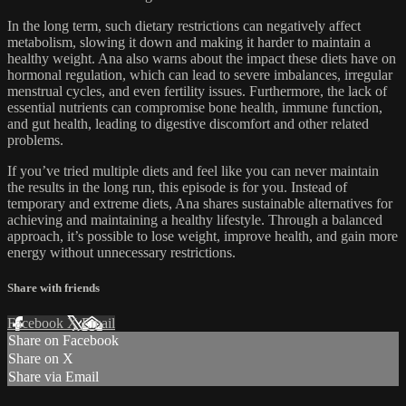
In the long term, such dietary restrictions can negatively affect
metabolism, slowing it down and making it harder to maintain a
healthy weight. Ana also warns about the impact these diets have on
hormonal regulation, which can lead to severe imbalances, irregular
menstrual cycles, and even fertility issues. Furthermore, the lack of
essential nutrients can compromise bone health, immune function,
and gut health, leading to digestive discomfort and other related
problems.
If you’ve tried multiple diets and feel like you can never maintain
the results in the long run, this episode is for you. Instead of
temporary and extreme diets, Ana shares sustainable alternatives for
achieving and maintaining a healthy lifestyle. Through a balanced
approach, it’s possible to lose weight, improve health, and gain more
energy without unnecessary restrictions.
Share with friends
Facebook
X
Email
Share on Facebook
Share on X
Share via Email