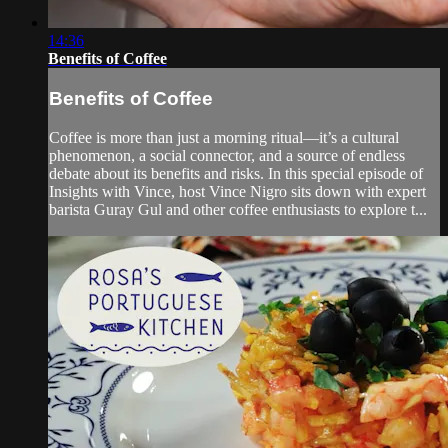
14:36
Benefits of Coffee
Benefits of Coffee
Coffee is more than just a morning ritual—it’s a cultural
phenomenon, a social connector, and a source of endless
debate about its benefits and risks. In this special episode of
Insights with Vince, host Vince Nigro sits down with expert
barista Guray Gul and other coffee enthusiasts to explore t...