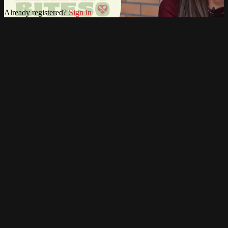
Already registered?
Sign in