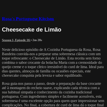
Rosa's Portuguese Kitchen
Cheesecake de Limão
Season 1, Episode 16
• 2m 28s
Neste delicioso episódio de A Cozinha Portuguesa da Rosa, Rosa
Bandeira convida-nos a preparar uma sobremesa clássica com um
toque refrescante: o Cheesecake de Limão. Esta receita sem forno
combina o sabor crocante da bolacha Maria com a cremosidade do
queijo creme e o toque cítrico irresistível do curd de lima. Ideal para
dias quentes, almoços de família ou ocasiões especiais, este
cheesecake conquista pela leveza e sabor equilibrado.
Rosa guia-nos passo a passo, desde a preparação da base crocante
até à montagem do recheio suave, explicando cada técnica com a
sua habitual simpatia e conhecimento da cozinha tradicional
portuguesa. Com ingredientes simples e facilmente acessíveis, esta
sobremesa é uma excelente opção para quem quer impressionar sem
complicações. No final, a cobertura de curd de lima dá o toque final