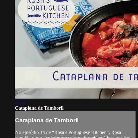
02:35
Cataplana de Tamboril
Cataplana de Tamboril
No episódio 14 de “Rosa’s Portuguese Kitchen”, Rosa
convida-nos a explorar uma das mais emblemáticas receitas