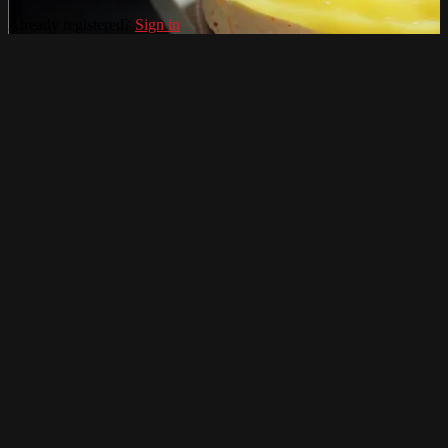
Already registered?
Sign in