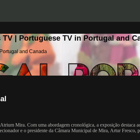
 TV | Portuguese TV in Portugal and C
 Portugal and Canada
al
Atrium Mira. Com uma abordagem cronológica, a exposição destaca acess
ionador e o presidente da Câmara Municipal de Mira, Artur Fresco, pa