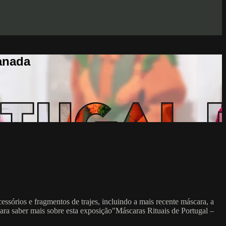
anada
órios e fragmentos de trajes, incluindo a mais recente máscara, a
ra saber mais sobre esta exposição"Máscaras Rituais de Portugal –