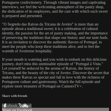
Portuguese confectionery. Through vibrant images and captivating
interviews, we feel the welcoming atmosphere of the pastry shop,
the dedication of its employees, and the care with which each sweet
is prepared and presented.
"O Segredo das Raivas da Tricana de Aveiro" is more than an
episode about a traditional sweet; it is a celebration of cultural
identity, the passion for the art of pastry making, and the importance
of preserving the traditions that shape our history and our taste buds.
It is an invitation to discover the authentic flavors of Portugal, to
meet the people who keep these traditions alive, and to feel the
warmth of Aveirense hospitality.
If your mouth is watering and you wish to embark on this delicious
journey, don't miss this unmissable episode of "Portugal á Vista."
Let yourself be seduced by the aroma of Raivas, the history of
Tricana, and the beauty of the city of Aveiro. Discover the secret that
makes these Raivas so special and fall in love with the richness of
Portuguese culture and gastronomy. Watch the full episode and
explore more treasures of Portugal on CamoesTV+.
Share with friends
Facebook
X
Email
Share on Facebook