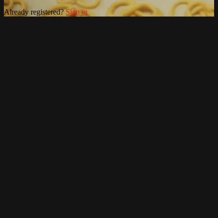
Already registered?
Sign in