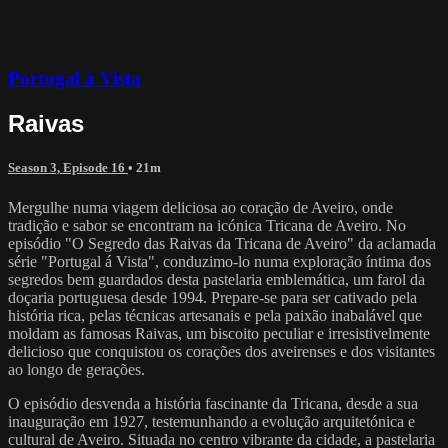
Portugal à Vista
Raivas
Season 3, Episode 16
• 21m
Mergulhe numa viagem deliciosa ao coração de Aveiro, onde
tradição e sabor se encontram na icónica Tricana de Aveiro. No
episódio "O Segredo das Raivas da Tricana de Aveiro" da aclamada
série "Portugal á Vista", conduzimo-lo numa exploração íntima dos
segredos bem guardados desta pastelaria emblemática, um farol da
doçaria portuguesa desde 1994. Prepare-se para ser cativado pela
história rica, pelas técnicas artesanais e pela paixão inabalável que
moldam as famosas Raivas, um biscoito peculiar e irresistivelmente
delicioso que conquistou os corações dos aveirenses e dos visitantes
ao longo de gerações.
O episódio desvenda a história fascinante da Tricana, desde a sua
inauguração em 1927, testemunhando a evolução arquitetónica e
cultural de Aveiro. Situada no centro vibrante da cidade, a pastelaria