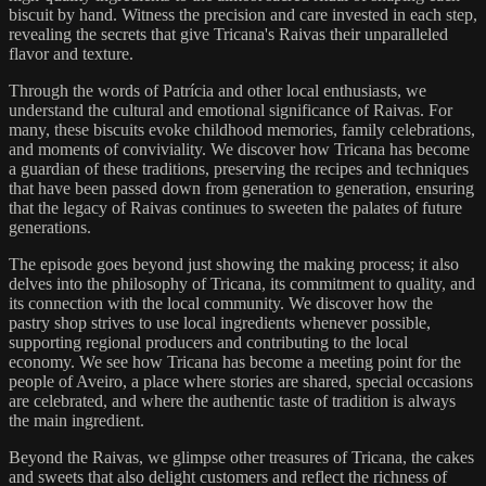
biscuit by hand. Witness the precision and care invested in each step,
revealing the secrets that give Tricana's Raivas their unparalleled
flavor and texture.
Through the words of Patrícia and other local enthusiasts, we
understand the cultural and emotional significance of Raivas. For
many, these biscuits evoke childhood memories, family celebrations,
and moments of conviviality. We discover how Tricana has become
a guardian of these traditions, preserving the recipes and techniques
that have been passed down from generation to generation, ensuring
that the legacy of Raivas continues to sweeten the palates of future
generations.
The episode goes beyond just showing the making process; it also
delves into the philosophy of Tricana, its commitment to quality, and
its connection with the local community. We discover how the
pastry shop strives to use local ingredients whenever possible,
supporting regional producers and contributing to the local
economy. We see how Tricana has become a meeting point for the
people of Aveiro, a place where stories are shared, special occasions
are celebrated, and where the authentic taste of tradition is always
the main ingredient.
Beyond the Raivas, we glimpse other treasures of Tricana, the cakes
and sweets that also delight customers and reflect the richness of