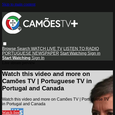
Skip to main content
Browse
Search
WATCH LIVE TV
LISTEN TO RADIO
PORTUGUESE NEWSPAPER
Start Watching
Sign in
Start Watching
Sign In
Live stream preview
Watch this video and more on
Camões TV | Portuguese TV in
Portugal and Canada
Watch this video and more on Camões TV | Portuguese TV
in Portugal and Canada
Watch free