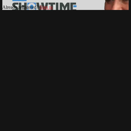
Already registered?
Sign in