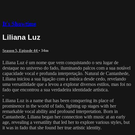
It's Showtime
Liliana Luz
Season 5, Episode 44
• 34m
Liliana Luz é um nome que vem conquistando o seu lugar de
destaque no universo do fado, iluminando palcos com a sua notável
capacidade vocal e profunda interpretação. Natural de Cantanhede,
Liliana iniciou a sua ligação com a música desde cedo, revelando
uma versatilidade que a levou a explorar diversos estilos, mas foi no
fado que encontrou a sua verdadeira identidade artística.
-
Liliana Luz is a name that has been conquering its place of
prominence in the world of fado, lighting up stages with her
remarkable vocal ability and profound interpretation. Born in
Cantanhede, Liliana began her connection with music at an early
age, revealing a versatility that led her to explore various styles, but
it was in fado that she found her true artistic identity.