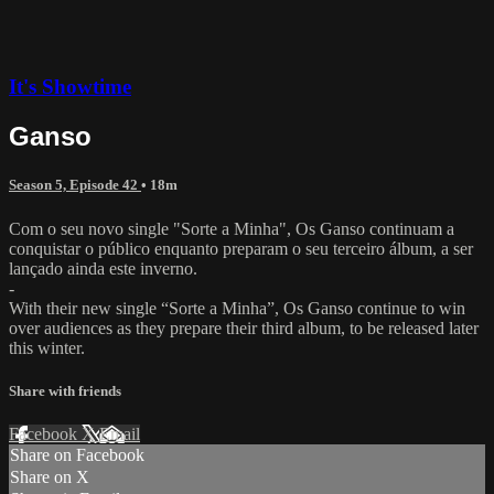
It's Showtime
Ganso
Season 5, Episode 42
• 18m
Com o seu novo single "Sorte a Minha", Os Ganso continuam a
conquistar o público enquanto preparam o seu terceiro álbum, a ser
lançado ainda este inverno.
-
With their new single “Sorte a Minha”, Os Ganso continue to win
over audiences as they prepare their third album, to be released later
this winter.
Share with friends
Facebook
X
Email
Share on Facebook
Share on X