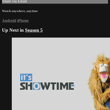
Share via Email
Watch anywhere, anytime
Android
iPhone
Up Next in
Season 5