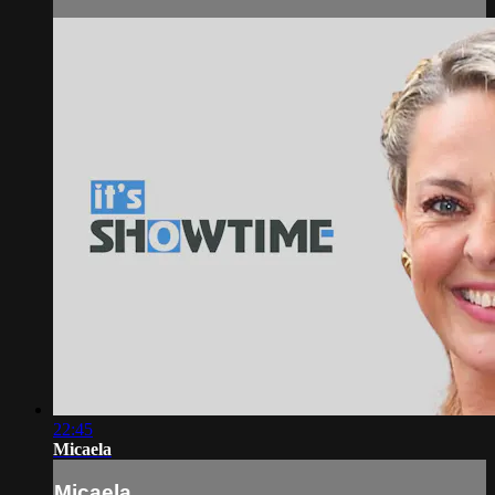
22:45
Micaela
Micaela