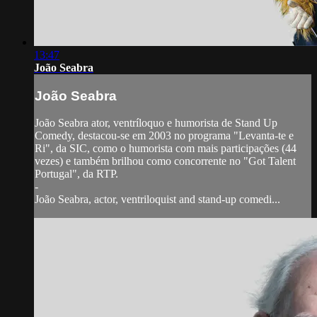
13:47
João Seabra
João Seabra
João Seabra ator, ventríloquo e humorista de Stand Up
Comedy, destacou-se em 2003 no programa "Levanta-te e
Ri", da SIC, como o humorista com mais participações (44
vezes) e também brilhou como concorrente no "Got Talent
Portugal", da RTP.
-
João Seabra, actor, ventriloquist and stand-up comedi...