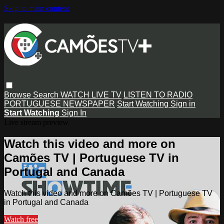
Skip to main content
Browse
Search
WATCH LIVE TV
LISTEN TO RADIO
PORTUGUESE NEWSPAPER
Start Watching
Sign in
Start Watching
Sign In
Live stream preview
Watch this video and more on
Camões TV | Portuguese TV in
Portugal and Canada
Watch this video and more on Camões TV | Portuguese TV
in Portugal and Canada
Watch free