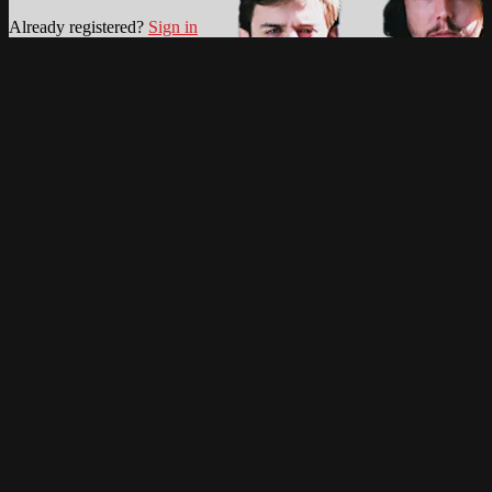
Already registered?
Sign in