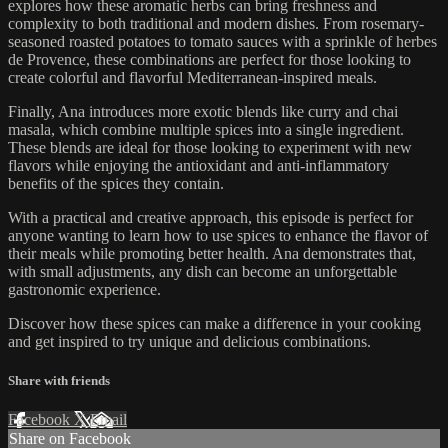
explores how these aromatic herbs can bring freshness and
complexity to both traditional and modern dishes. From rosemary-
seasoned roasted potatoes to tomato sauces with a sprinkle of herbes
de Provence, these combinations are perfect for those looking to
create colorful and flavorful Mediterranean-inspired meals.
Finally, Ana introduces more exotic blends like curry and chai
masala, which combine multiple spices into a single ingredient.
These blends are ideal for those looking to experiment with new
flavors while enjoying the antioxidant and anti-inflammatory
benefits of the spices they contain.
With a practical and creative approach, this episode is perfect for
anyone wanting to learn how to use spices to enhance the flavor of
their meals while promoting better health. Ana demonstrates that,
with small adjustments, any dish can become an unforgettable
gastronomic experience.
Discover how these spices can make a difference in your cooking
and get inspired to try unique and delicious combinations.
Share with friends
Facebook
X
Email
Share on Facebook