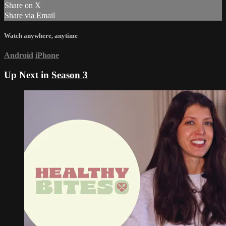
Share on X
Share via Email
Watch anywhere, anytime
Android
iPhone
Up Next in
Season 3