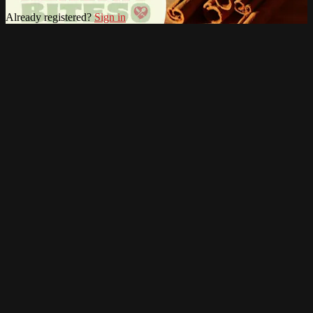
Already registered?
Sign in