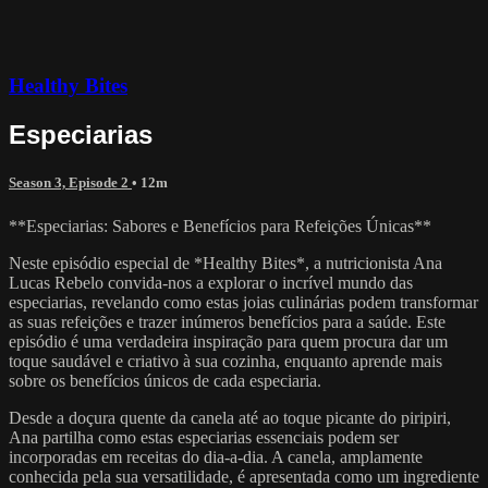
Healthy Bites
Especiarias
Season 3, Episode 2
• 12m
**Especiarias: Sabores e Benefícios para Refeições Únicas**
Neste episódio especial de *Healthy Bites*, a nutricionista Ana
Lucas Rebelo convida-nos a explorar o incrível mundo das
especiarias, revelando como estas joias culinárias podem transformar
as suas refeições e trazer inúmeros benefícios para a saúde. Este
episódio é uma verdadeira inspiração para quem procura dar um
toque saudável e criativo à sua cozinha, enquanto aprende mais
sobre os benefícios únicos de cada especiaria.
Desde a doçura quente da canela até ao toque picante do piripiri,
Ana partilha como estas especiarias essenciais podem ser
incorporadas em receitas do dia-a-dia. A canela, amplamente
conhecida pela sua versatilidade, é apresentada como um ingrediente