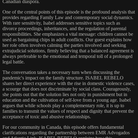
Canadian diaspora.
One of the central points of this episode is the profound analysis that
provides regarding Family Law and contemporary social dynamics.
With rare sensitivity, Isabel addresses sensitive topics such as
divorce proceedings, inheritances, and the regulation of parental
responsibilities. She emphasizes a vital message: children cannot be
used as bargaining chips in adult conflicts. Our guest explains how
her role often involves calming the parties involved and seeking
extrajudicial solutions, firmly believing that a balanced agreement is
always preferable to the emotional and temporal toll of a prolonged
legal battle.
The conversation takes a necessary turn when discussing the
pandemic's impact on the family structure. ISABEL REBELO
shares her direct experience with the rise in domestic violence cases,
a scourge that does not discriminate by social class. Courageously,
she points out that the solution lies not only in punishment but in
education and the cultivation of self-love from a young age. Isabel
argues that while schools play a complementary role, it is up to
families to transmit the values of respect and dignity that prevent the
acceptance of toxic and abusive relationships.
For our community in Canada, this episode offers fundamental
clarifications regarding the partnership between EMR Advogados