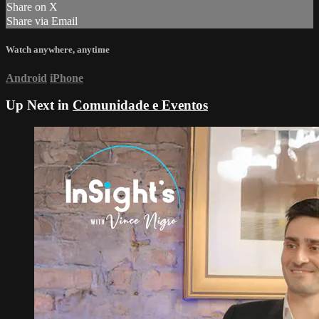
Share on X
Share via Email
Watch anywhere, anytime
Android
iPhone
Up Next in
Comunidade e Eventos