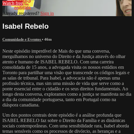
Watch free
Already registered?
Sign in
Isabel Rebelo
Comunidade e Eventos
• 46m
Neste episódio imperdível de Mais do que uma conversa,
mergulhamos no universo do Direito e da Justiça através do olhar
atento e humano de ISABEL REBELO. Com uma carreira
consolidada de 15 anos, a advogada visita os nossos estúdios em
Toronto para partilhar uma visão que transcende os códigos legais e
as salas de tribunal. Para Isabel, a advocacia não é apenas uma
profissão técnica, mas sim uma missão de vida que serve como a
ponte essencial entre o cidadão e os seus direitos fundamentais. Ao
longo desta conversa, exploramos como a justiça se manifesta no dia
a dia da comunidade portuguesa, tanto em Portugal como na
diáspora canadiana.
Um dos pontos centrais deste episódio é a análise profunda que
ISABEL REBELO faz sobre o Direito da Família e as dinâmicas
sociais contemporâneas. Com uma sensibilidade rara, Isabel aborda
temas sensíveis como os processos de divórcio, as heranças e a