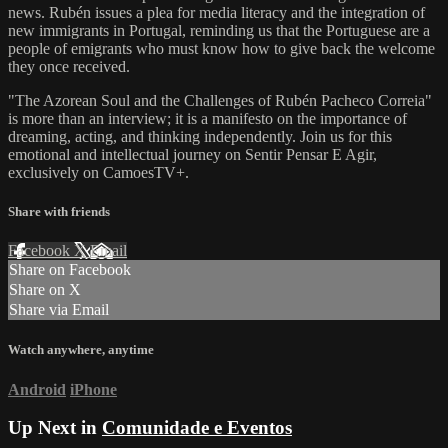
news. Rubén issues a plea for media literacy and the integration of
new immigrants in Portugal, reminding us that the Portuguese are a
people of emigrants who must know how to give back the welcome
they once received.
"The Azorean Soul and the Challenges of Rubén Pacheco Correia"
is more than an interview; it is a manifesto on the importance of
dreaming, acting, and thinking independently. Join us for this
emotional and intellectual journey on Sentir Pensar E Agir,
exclusively on CamoesTV+.
Share with friends
Facebook
X
Email
Share on Facebook
Share on X
Share via Email
Watch anywhere, anytime
Android
iPhone
Up Next in
Comunidade e Eventos