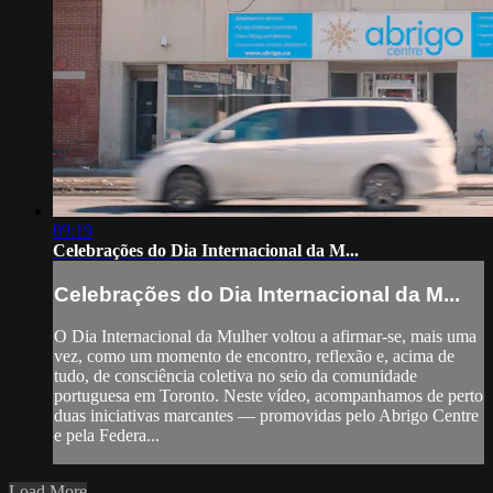
09:19
Celebrações do Dia Internacional da M...
Celebrações do Dia Internacional da M...
O Dia Internacional da Mulher voltou a afirmar-se, mais uma
vez, como um momento de encontro, reflexão e, acima de
tudo, de consciência coletiva no seio da comunidade
portuguesa em Toronto. Neste vídeo, acompanhamos de perto
duas iniciativas marcantes — promovidas pelo Abrigo Centre
e pela Federa...
Load More