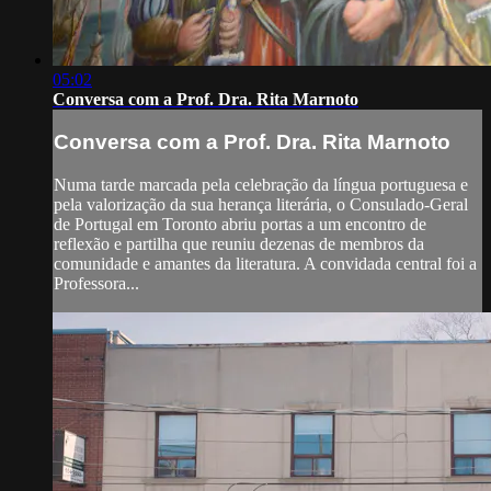
05:02
Conversa com a Prof. Dra. Rita Marnoto
Conversa com a Prof. Dra. Rita Marnoto
Numa tarde marcada pela celebração da língua portuguesa e
pela valorização da sua herança literária, o Consulado-Geral
de Portugal em Toronto abriu portas a um encontro de
reflexão e partilha que reuniu dezenas de membros da
comunidade e amantes da literatura. A convidada central foi a
Professora...