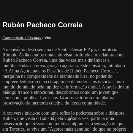
Rubén Pacheco Correia
Comunidade e Eventos
• 39m
No episódio desta semana de Sentir Pensar E Agir, o anfitrião
Rómulo Ávila conduz uma entrevista profunda e reveladora com
Rubén Pacheco Correia, uma das vozes mais dinâmicas e
multifacetadas da nova geração açoriana. Este episódio, intitulado
"A Alma Açoriana e os Desafios de Rubén Pacheco Correia",
mergulha na complexidade da identidade lusa, no poder do
empreendedorismo e na coragem de defender causas sociais num
mundo dominado pela rapidez da informação digital. Através de um
diálogo franco e emocional, descobrimos como um jovem que
começou a publicar livros aos 14 anos se tornou um pilar na
preservação da memória coletiva da nossa comunidade.
A conversa inicia-se com uma reflexão poderosa sobre a diáspora.
Rubén, que visita o Canadá pela vigésima vez, partilha uma
observação que ressoa com muitos emigrantes: a sensação de que,
em Toronto, se vive um "Açores mais genuíno" do que no próprio