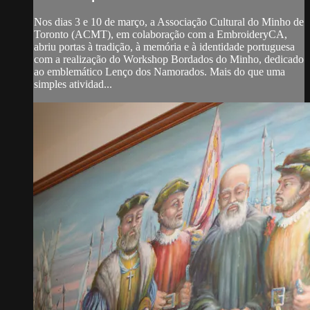
Nos dias 3 e 10 de março, a Associação Cultural do Minho de
Toronto (ACMT), em colaboração com a EmbroideryCA,
abriu portas à tradição, à memória e à identidade portuguesa
com a realização do Workshop Bordados do Minho, dedicado
ao emblemático Lenço dos Namorados. Mais do que uma
simples atividad...