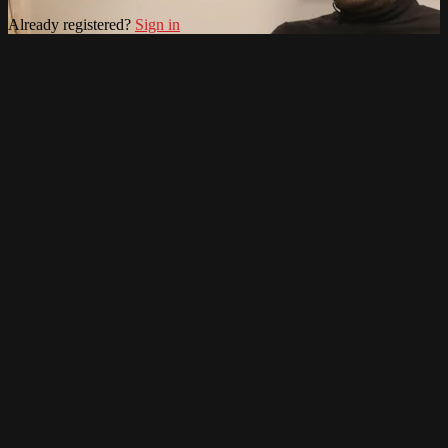
Already registered?
Sign in