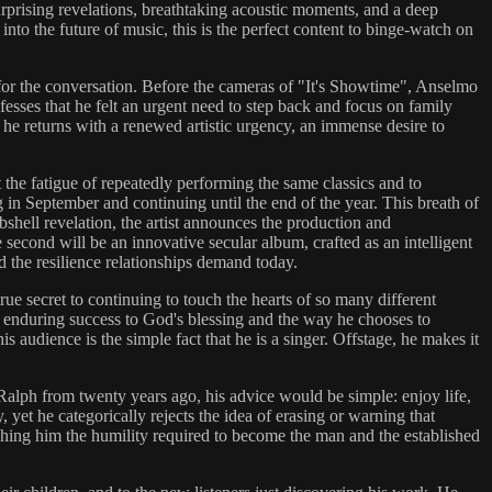
prising revelations, breathtaking acoustic moments, and a deep
 into the future of music, this is the perfect content to binge-watch on
 for the conversation. Before the cameras of "It's Showtime", Anselmo
nfesses that he felt an urgent need to step back and focus on family
at he returns with a renewed artistic urgency, an immense desire to
the fatigue of repeatedly performing the same classics and to
g in September and continuing until the end of the year. This breath of
bshell revelation, the artist announces the production and
he second will be an innovative secular album, crafted as an intelligent
d the resilience relationships demand today.
rue secret to continuing to touch the hearts of so many different
 enduring success to God's blessing and the way he chooses to
 audience is the simple fact that he is a singer. Offstage, he makes it
Ralph from twenty years ago, his advice would be simple: enjoy life,
et he categorically rejects the idea of erasing or warning that
eaching him the humility required to become the man and the established