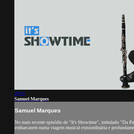
29:51
Samuel Marques
Samuel Marques
No mais recente episódio de "It's Showtime", intitulado "Da 
embarcarem numa viagem musical extraordinária e profundamente