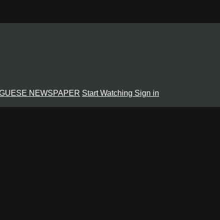
GUESE NEWSPAPER
Start Watching
Sign in