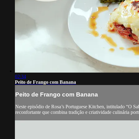
02:34
Peito de Frango com Banana
Peito de Frango com Banana
Neste episódio de Rosa’s Portuguese Kitchen, intitulado “O S
reconfortante que combina tradição e criatividade culinária por