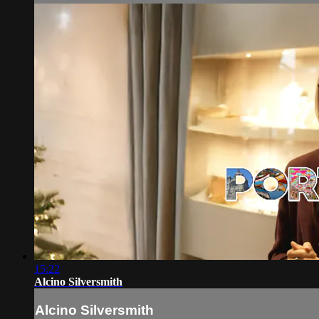
15:22
Alcino Silversmith
Alcino Silversmith