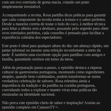
com um ovo estrelado de gema macia, criando um prato
simplesmente irresistível.
Acompanhando a receita, Rosa partilha dicas práticas para garantir
que cada componente da receita tenha a textura e o sabor perfeitos.
Desde a maneira correta de tostar o bolo do caco, à melhor técnica
para fritar a alheira sem a desfazer, passando pelo segredo para obter
ovos estrelados perfeitos, cada conselho é pensado para facilitar a
experiência culinária dos espectadores.
Este prato é ideal para qualquer altura do dia: um almoço rápido, um
jantar informal ou mesmo uma refeição reconfortante a meio da
tarde. É também uma excelente opção para partilhar com amigos e
família, garantindo sorrisos em torno da mesa.
Além da preparação passo-a-passo, o episódio destaca a riqueza
cultural da gastronomia portuguesa, mostrando como ingredientes
simples, quando bem combinados, podem transformar-se numa
verdadeira celebração de sabores. Rosa relembra ainda a
importância da tradição e da partilha na cozinha portuguesa,
convidando todos a explorar e manter vivas estas práticas tão
enraizadas na identidade nacional.
Não perca este episódio cheio de sabor e inspiração! Assista ao
episódio completo em CamoesTV+: