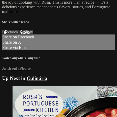
the joy of cooking with Rosa. This is more than a recipe — it’s a
delicious experience that connects flavors, stories, and Portuguese
traditions!
Share with friends
Facebook
X
Email
Share on Facebook
Share on X
Share via Email
Watch anywhere, anytime
Android
iPhone
Up Next in
Culinária