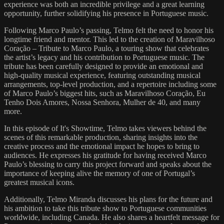
experience was both an incredible privilege and a great learning
opportunity, further solidifying his presence in Portuguese music.
Following Marco Paulo’s passing, Telmo felt the need to honor his
longtime friend and mentor. This led to the creation of Maravilhoso
Coração – Tribute to Marco Paulo, a touring show that celebrates
the artist’s legacy and his contribution to Portuguese music. The
tribute has been carefully designed to provide an emotional and
high-quality musical experience, featuring outstanding musical
arrangements, top-level production, and a repertoire including some
of Marco Paulo’s biggest hits, such as Maravilhoso Coração, Eu
Tenho Dois Amores, Nossa Senhora, Mulher de 40, and many
more.
In this episode of It's Showtime, Telmo takes viewers behind the
scenes of this remarkable production, sharing insights into the
creative process and the emotional impact he hopes to bring to
audiences. He expresses his gratitude for having received Marco
Paulo’s blessing to carry this project forward and speaks about the
importance of keeping alive the memory of one of Portugal’s
greatest musical icons.
Additionally, Telmo Miranda discusses his plans for the future and
his ambition to take this tribute show to Portuguese communities
worldwide, including Canada. He also shares a heartfelt message for