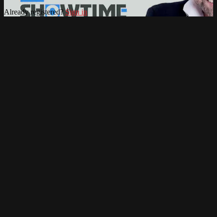
Already registered?
Sign in