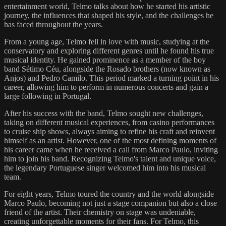
entertainment world, Telmo talks about how he started his artistic
journey, the influences that shaped his style, and the challenges he
has faced throughout the years.
From a young age, Telmo fell in love with music, studying at the
conservatory and exploring different genres until he found his true
musical identity. He gained prominence as a member of the boy
band Sétimo Céu, alongside the Rosado brothers (now known as
Anjos) and Pedro Camilo. This period marked a turning point in his
career, allowing him to perform in numerous concerts and gain a
large following in Portugal.
After his success with the band, Telmo sought new challenges,
taking on different musical experiences, from casino performances
to cruise ship shows, always aiming to refine his craft and reinvent
himself as an artist. However, one of the most defining moments of
his career came when he received a call from Marco Paulo, inviting
him to join his band. Recognizing Telmo's talent and unique voice,
the legendary Portuguese singer welcomed him into his musical
team.
For eight years, Telmo toured the country and the world alongside
Marco Paulo, becoming not just a stage companion but also a close
friend of the artist. Their chemistry on stage was undeniable,
creating unforgettable moments for their fans. For Telmo, this