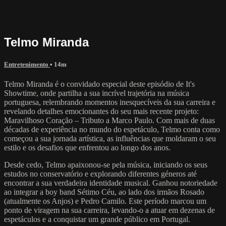
Telmo Miranda
Entretenimento
• 14m
Telmo Miranda é o convidado especial deste episódio de It's
Showtime, onde partilha a sua incrível trajetória na música
portuguesa, relembrando momentos inesquecíveis da sua carreira e
revelando detalhes emocionantes do seu mais recente projeto:
Maravilhoso Coração – Tributo a Marco Paulo. Com mais de duas
décadas de experiência no mundo do espetáculo, Telmo conta como
começou a sua jornada artística, as influências que moldaram o seu
estilo e os desafios que enfrentou ao longo dos anos.
Desde cedo, Telmo apaixonou-se pela música, iniciando os seus
estudos no conservatório e explorando diferentes géneros até
encontrar a sua verdadeira identidade musical. Ganhou notoriedade
ao integrar a boy band Sétimo Céu, ao lado dos irmãos Rosado
(atualmente os Anjos) e Pedro Camilo. Este período marcou um
ponto de viragem na sua carreira, levando-o a atuar em dezenas de
espetáculos e a conquistar um grande público em Portugal.