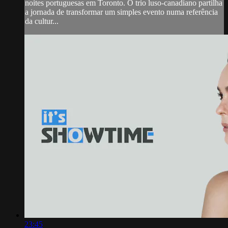
noites portuguesas em Toronto. O trio luso-canadiano partilha
a jornada de transformar um simples evento numa referência
da cultur...
23:45