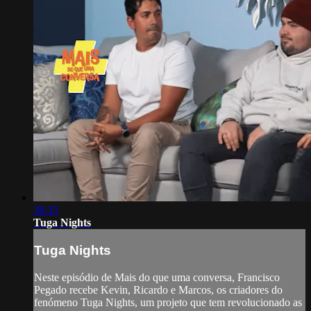
38:35
Tuga Nights
Tuga Nights
Neste episódio de Mais do que uma conversa, Francisco
Pegado recebe Kevin, Ricardo e Marcos, os criadores do
fenómeno Tuga Nights, um projeto que tem revolucionado as