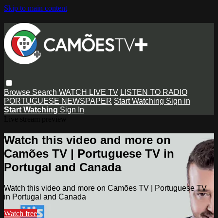
Skip to main content
Browse
Search
WATCH LIVE TV
LISTEN TO RADIO
PORTUGUESE NEWSPAPER
Start Watching
Sign in
Start Watching
Sign In
Live stream preview
Watch this video and more on
Camões TV | Portuguese TV in
Portugal and Canada
Watch this video and more on Camões TV | Portuguese TV
in Portugal and Canada
Watch free